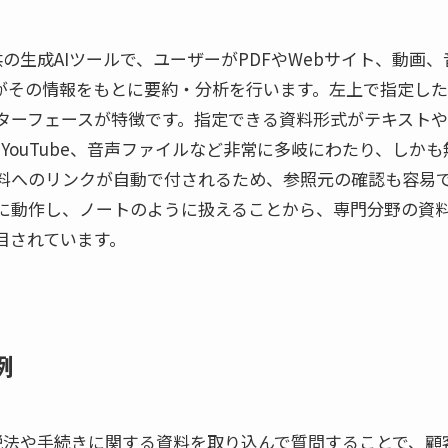
gle提供の生成AIツールで、ユーザーがPDFやWebサイト、動
Iがその情報をもとに要約・分析を行います。左上で指定し
ーフェースが特徴です。指定できる資料形式がテキストやPD
、YouTube、音声ファイルなど非常に多岐にわたり、しか
へのリンクが自動で付されるため、参照元の確認も容易です。G
に動作し、ノートのように扱えることから、専門分野の資
目されています。
例
税法や手続きに関する資料を取り込んで質問することで、顧