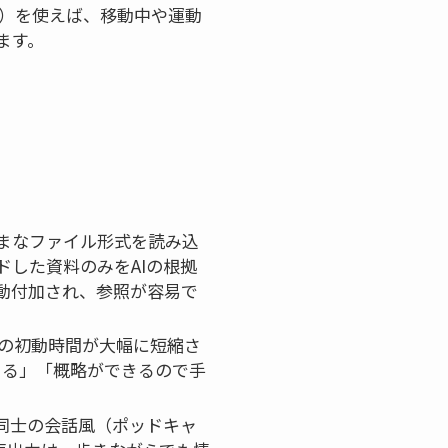
ト）を使えば、移動中や運動
ます。
ざまなファイル形式を読み込
した資料のみをAIの根拠
動付加され、参照が容易で
の初動時間が大幅に短縮さ
きる」「概略ができるので手
同士の会話風（ポッドキャ