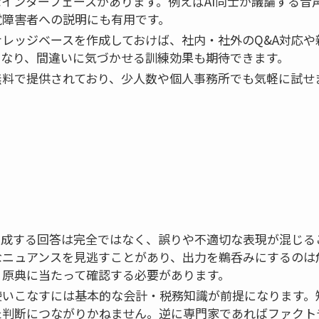
インターフェースがあります。例えばAI同士が議論する音
覚障害者への説明にも有用です。
ナレッジベースを作成しておけば、社内・社外のQ&A対応や
になり、間違いに気づかせる訓練効果も期待できます。
無料で提供されており、少人数や個人事務所でも気軽に試せ
が生成する回答は完全ではなく、誤りや不適切な表現が混じる
なニュアンスを見逃すことがあり、出力を鵜呑みにするのは
、原典に当たって確認する必要があります。
使いこなすには基本的な会計・税務知識が前提になります。知
た判断につながりかねません。逆に専門家であればファクト