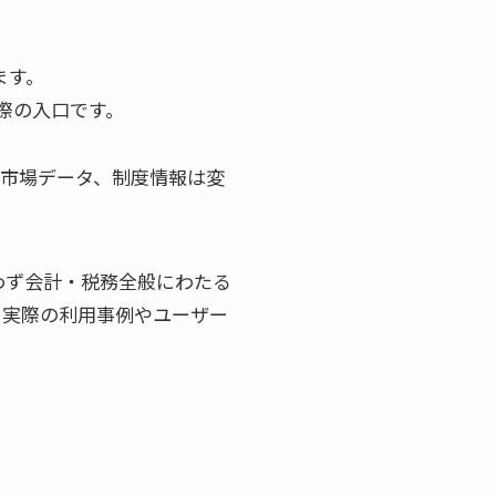
ます。
際の入口です。
、市場データ、制度情報は変
問わず会計・税務全般にわたる
、実際の利用事例やユーザー