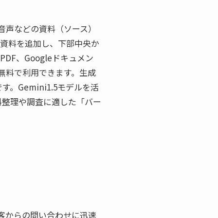
画、音声などの資料（ソース）
た資料を追加し、下部中央か
F、Googleドキュメン
も無料で利用できます。生成
emini1.5モデルを活
料整理や調査に適した「バー
客からの問い合わせに迅速