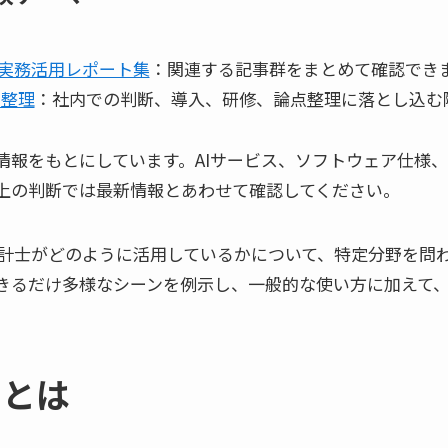
ini実務活用レポート集
：関連する記事群をまとめて確認でき
の整理
：社内での判断、導入、研修、論点整理に落とし込む
情報をもとにしています。AIサービス、ソフトウェア仕様
上の判断では最新情報とあわせて確認してください。
士・会計士がどのように活用しているかについて、特定分野を
きるだけ多様なシーンを例示し、一般的な使い方に加えて
。
Mとは