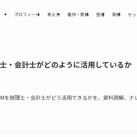
プロフィール
考え方
著作・寄稿
登壇
実績
セッ
を税理士・会計士がどのように活用しているか
okLMを税理士・会計士がどう活用できるかを、資料読解、