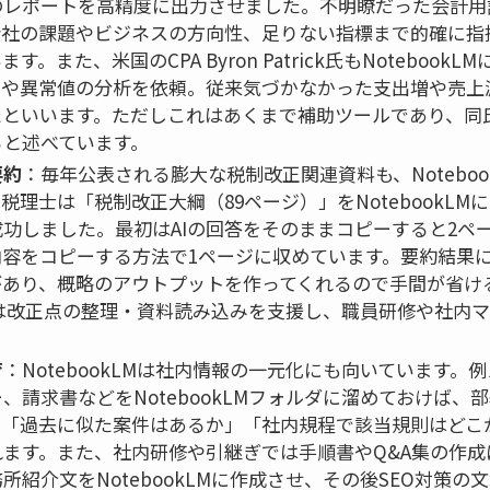
のレポートを高精度に出力させました。不明瞭だった会計用
会社の課題やビジネスの方向性、足りない指標まで的確に指
。また、米国のCPA Byron Patrick氏もNoteboo
向や異常値の分析を依頼。従来気づかなかった支出増や売上
たといいます。ただしこれはあくまで補助ツールであり、同
ると述べています。
要約
：毎年公表される膨大な税制改正関連資料も、Notebo
理士は「税制改正大綱（89ページ）」をNotebookLM
功しました。最初はAIの回答をそのままコピーすると2ペ
容をコピーする方法で1ページに収めています。要約結果に
があり、概略のアウトプットを作ってくれるので手間が省け
kLMは改正点の整理・資料読み込みを支援し、職員研修や社内
育
：NotebookLMは社内情報の一元化にも向いています
、請求書などをNotebookLMフォルダに溜めておけば、
「過去に似た案件はあるか」「社内規程で該当規則はどこか
ます。また、社内研修や引継ぎでは手順書やQ&A集の作成
所紹介文をNotebookLMに作成させ、その後SEO対策