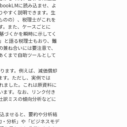
ookLMに読み込ませ、よ
りやすく説明できます。生
ものの）、税理士がこれを
す。また、ケースごとに
基づくかを瞬時に示してく
！」と語る税理士もおり、難
の兼ね合いには要注意で、
あくまで自助ツールとして
になります。例えば、減価償却
ます。ただし、実例では
れました。これは原資料に
います。なお、リンク付き
仕訳ミスの傾向分析などに
読み込ませると、要約や分析結
約・分析」や「ビジネスモデ