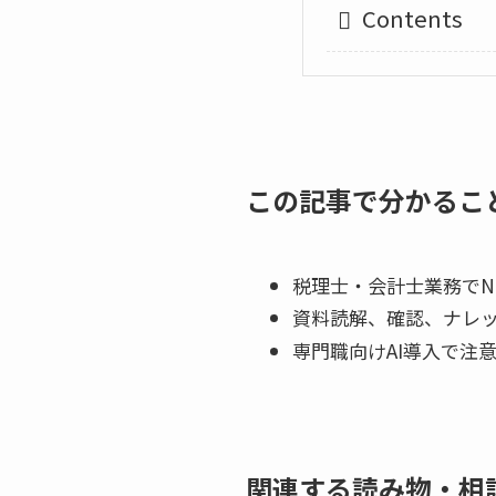
Contents
この記事で分かるこ
税理士・会計士業務でNo
資料読解、確認、ナレ
専門職向けAI導入で注
関連する読み物・相