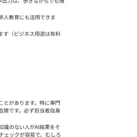
声出力は、歩きながらでも情
新人教育にも活用できま
ます（ビジネス用途は有料
ことがあります。特に専門
危険です。必ず担当者自身
識のない人がAI結果をそ
チェックが容易で、むしろ