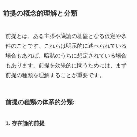
前提の概念的理解と分類
前提とは、ある主張や議論の基盤となる仮定や条
件のことです。これらは明示的に述べられている
場合もあれば、暗黙のうちに想定されている場合
もあります。前提を効果的に問うためには、まず
前提の種類を理解することが重要です。
前提の種類の体系的分類:
1. 存在論的前提