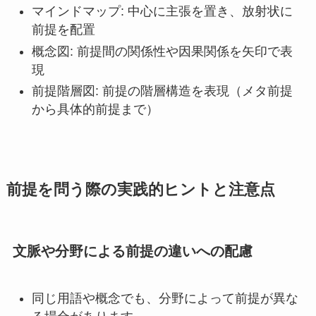
マインドマップ: 中心に主張を置き、放射状に
前提を配置
概念図: 前提間の関係性や因果関係を矢印で表
現
前提階層図: 前提の階層構造を表現（メタ前提
から具体的前提まで）
前提を問う際の実践的ヒントと注意点
文脈や分野による前提の違いへの配慮
同じ用語や概念でも、分野によって前提が異な