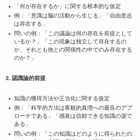
「何が存在するか」に関する根本的な仮定
例：「意識は脳の活動から生じる」「自由意志
は存在する」
問いの例：「この議論は何の存在を前提として
いるか？」「この現象は独立して存在するの
か、それとも他との関係性の中でのみ存在する
のか？」
2. 認識論的前提
知識の獲得方法や正当化に関する仮定
例：「科学的方法は客観的真理への最良のアプ
ローチである」「感覚は信頼できる知識の源で
ある」
問いの例：「この知識はどのように得られたの