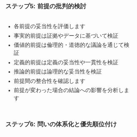
ステップ5: 前提の批判的検討
各前提の妥当性を評価します
事実的前提は証拠やデータに基づいて検証
価値的前提は倫理的・道徳的な議論を通じて検
証
定義的前提は定義の妥当性や一貫性を検証
推論的前提は論理的な妥当性を検証
前提間の整合性を確認します
前提が変わった場合の結論への影響を分析しま
す
ステップ6: 問いの体系化と優先順位付け