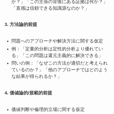
か？」「この主張の背後にある証拠は何か？」
「直感は信頼できる知識源なのか？」
3. 方法論的前提
問題へのアプローチや解決方法に関する仮定
例：「定量的分析は定性的分析より優れてい
る」「この問題は還元主義的に解決できる」
問いの例：「なぜこの方法が適切だと考えられ
ているのか？」「他のアプローチではどのよう
な結果が得られるか？」
4. 価値論的/規範的前提
価値判断や倫理的立場に関する仮定