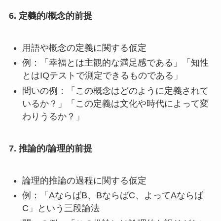
6. 定義的/概念的前提
用語や概念の定義に関する仮定
例：「幸福とは主観的な満足感である」「知性
とはIQテストで測定できるものである」
問いの例：「この概念はどのように定義されて
いるか？」「この定義は文化や時代によって変
わりうるか？」
7. 推論的/論理的前提
論理的推論の過程に関する仮定
例：「AならばB、BならばC、よってAならば
C」という三段論法