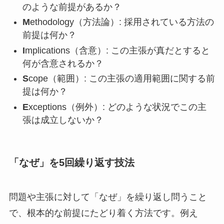
のような前提があるか？
M
ethodology（方法論）: 採用されている方法の
前提は何か？
I
mplications（含意）: この主張が真だとすると
何が含意されるか？
S
cope（範囲）: この主張の適用範囲に関する前
提は何か？
E
xceptions（例外）: どのような状況でこの主
張は成立しないか？
「なぜ」を5回繰り返す技法
問題や主張に対して「なぜ」を繰り返し問うこと
で、根本的な前提にたどり着く方法です。例え