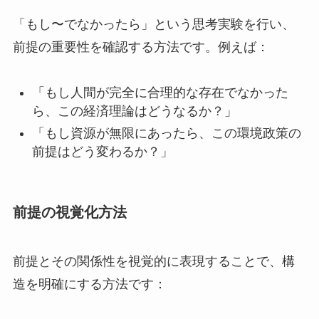
「もし〜でなかったら」という思考実験を行い、
前提の重要性を確認する方法です。例えば：
「もし人間が完全に合理的な存在でなかった
ら、この経済理論はどうなるか？」
「もし資源が無限にあったら、この環境政策の
前提はどう変わるか？」
前提の視覚化方法
前提とその関係性を視覚的に表現することで、構
造を明確にする方法です：