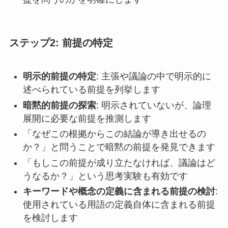
ステップ2: 前提の特定
明示的前提の特定
: 主張や議論の中で明示的に
述べられている前提を列挙します
暗黙的前提の探索
: 明示されていないが、論理
展開に必要な前提を推測します
「なぜこの根拠からこの結論が導き出せるの
か？」と問うことで暗黙の前提を発見できます
「もしこの前提が成り立たなければ、議論はど
うなるか？」という思考実験も有効です
キーワードや概念の定義に含まれる前提の検討
:
使用されている用語の定義自体に含まれる前提
を検討します