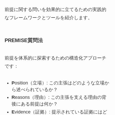
前提に関する問いを効果的に立てるための実践的
なフレームワークとツールを紹介します。
PREMISE質問法
前提を体系的に探索するための構造化アプローチ
です：
P
osition（立場）: この主張はどのような立場か
ら述べられているか？
R
easons（理由）: この主張を支える理由の背
後にある前提は何か？
E
vidence（証拠）: 提示されている証拠にはど