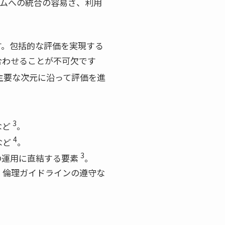
テムへの統合の容易さ、利用
す。包括的な評価を実現する
合わせることが不可欠です
主要な次元に沿って評価を進
3
など
。
4
など
。
3
の運用に直結する要素
。
、倫理ガイドラインの遵守な