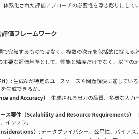
、体系化された評価アプローチの必要性を浮き彫りにして
元的評価フレームワーク
指標で完結するものではなく、複数の次元を包括的に捉える必
際の主要な評価基準として、性能と精度だけでなく、以下の
it）
: 生成AIが特定のユースケースや問題解決に適してい
）を生成できるか。
e and Accuracy）
: 生成される出力の品質、多様な入力
Scalability and Resource Requirements）
:
リ、インフラ。
siderations）
: データプライバシー、公平性、バイア