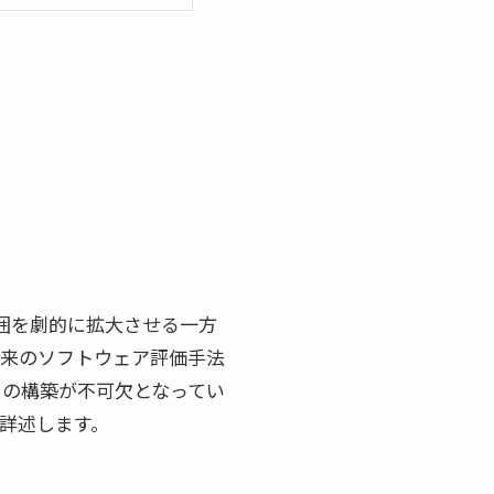
ーの応用範囲を劇的に拡大させる一方
従来のソフトウェア評価手法
クの構築が不可欠となってい
て詳述します。