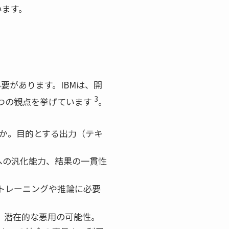
います。
要があります。IBMは、開
3
5つの観点を挙げています
。
るか。目的とする出力（テキ
への汎化能力、結果の一貫性
 トレーニングや推論に必要
ス、潜在的な悪用の可能性。