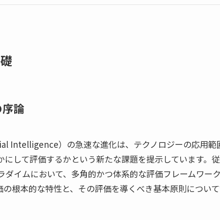
基礎
の序論
rtificial Intelligence）の急速な進化は、テクノロジ
かにして評価するかという新たな課題を提示しています。
ラダイムにおいて、多角的かつ体系的な評価フレームワー
評価の根本的な特性と、その評価を導くべき基本原則につい