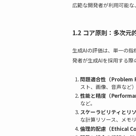
広範な開発者が利用可能な
1.2 コア原則：多次
生成AIの評価は、単一の
発者が生成AIを採用する
問題適合性（Problem F
スト、画像、音声など
性能と精度（Performanc
など。
スケーラビリティとリソース要件（
な計算リソース、メモ
倫理的配慮（Ethical Con