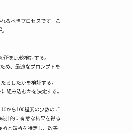
われるべきプロセスです。こ
2
。
長所と短所を比較検討する。
るため、最適なプロンプトを
もたらしたかを検証する。
ンに組み込むかを決定する。
0から100程度の少数のデ
で統計的に有意な結果を得る
長所と短所を特定し、改善