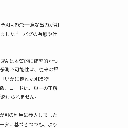
て予測可能で一意な出力が期
1
きました
。バグの有無や仕
成AIは本質的に確率的かつ
の予測不可能性は、従来の評
「いかに優れた創造物
像、コードは、単一の正解
が避けられません。
者がAIの利用に参入しました
ータに基づきつつも、より