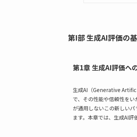
第I部 生成AI評価の
第1章 生成AI評価へ
生成AI（Generative A
で、その性能や信頼性をい
が通用しないこの新しいパ
ます。本章では、生成AI