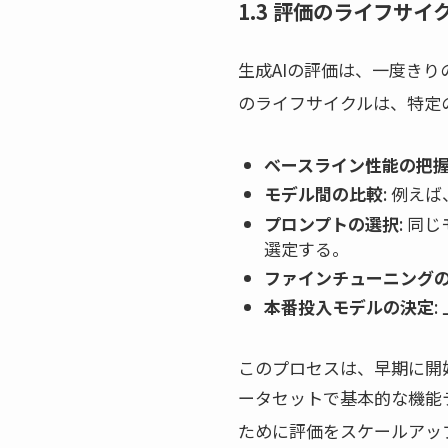
1.3 評価のライフサ
生成AIの評価は、一度き
のライフサイクルは、特定
ベースライン性能の把
モデル間の比較
: 例え
プロンプトの選択
: 同
選定する。
ファインチューニング
本番投入モデルの決定
このプロセスは、早期に開
ータセットで基本的な機能テ
ために評価をスケールアッ