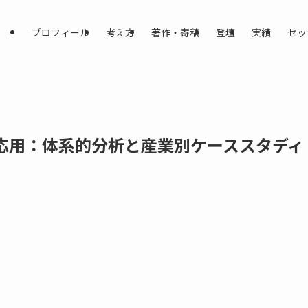
プロフィール
考え方
著作・寄稿
登壇
実績
セッ
と応用：体系的分析と産業別ケーススタディ