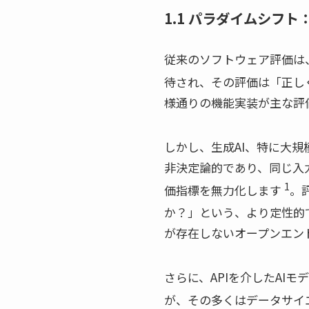
1.1 パラダイムシフ
従来のソフトウェア評価は
待され、その評価は「正し
様通りの機能実装が主な評
しかし、生成AI、特に大規
非決定論的であり、同じ入
1
価指標を無力化します
。
か？」という、より定性的
が存在しないオープンエン
さらに、APIを介したAI
が、その多くはデータサイ