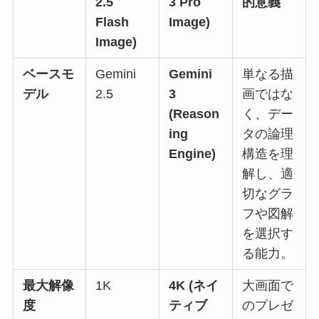
2.5
3 Pro
的意義
Flash
Image)
Image)
ベースモ
Gemini
Gemini
単なる描
デル
2.5
3
画ではな
(Reason
く、デー
ing
タの論理
Engine)
構造を理
解し、適
切なグラ
フや図解
を選択す
る能力。
最大解像
1K
4K (ネイ
大画面で
度
ティブ
のプレゼ