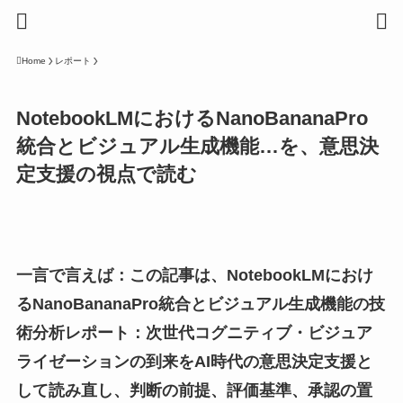
Home
レポート
NotebookLMにおけるNanoBananaPro
統合とビジュアル生成機能…を、意思決
定支援の視点で読む
一言で言えば：この記事は、NotebookLMにおけ
るNanoBananaPro統合とビジュアル生成機能の技
術分析レポート：次世代コグニティブ・ビジュア
ライゼーションの到来をAI時代の意思決定支援と
して読み直し、判断の前提、評価基準、承認の置