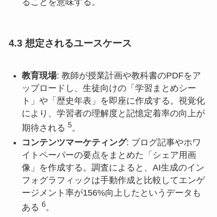
ることを意味する。
4.3 想定されるユースケース
教育現場
: 教師が授業計画や教科書のPDFをア
ップロードし、生徒向けの「学習まとめシー
ト」や「歴史年表」を即座に作成する。視覚化
により、学習者の理解度と記憶定着率の向上が
5
期待される
。
コンテンツマーケティング
: ブログ記事やホワ
イトペーパーの要点をまとめた「シェア用画
像」を作成する。調査によると、AI生成のイン
フォグラフィックは手動作成と比較してエンゲ
ージメント率が156%向上したというデータも
6
ある
。