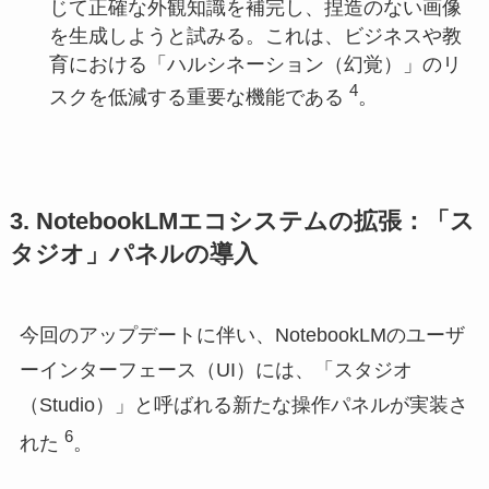
じて正確な外観知識を補完し、捏造のない画像
を生成しようと試みる。これは、ビジネスや教
育における「ハルシネーション（幻覚）」のリ
4
スクを低減する重要な機能である
。
3. NotebookLMエコシステムの拡張：「ス
タジオ」パネルの導入
今回のアップデートに伴い、NotebookLMのユーザ
ーインターフェース（UI）には、「スタジオ
（Studio）」と呼ばれる新たな操作パネルが実装さ
6
れた
。