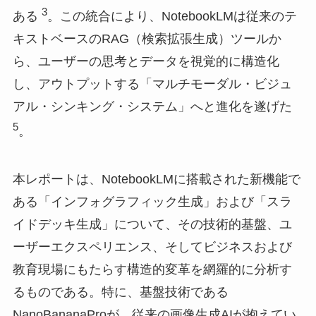
3
ある
。この統合により、NotebookLMは従来のテ
キストベースのRAG（検索拡張生成）ツールか
ら、ユーザーの思考とデータを視覚的に構造化
し、アウトプットする「マルチモーダル・ビジュ
アル・シンキング・システム」へと進化を遂げた
5
。
本レポートは、NotebookLMに搭載された新機能で
ある「インフォグラフィック生成」および「スラ
イドデッキ生成」について、その技術的基盤、ユ
ーザーエクスペリエンス、そしてビジネスおよび
教育現場にもたらす構造的変革を網羅的に分析す
るものである。特に、基盤技術である
NanoBananaProが、従来の画像生成AIが抱えてい