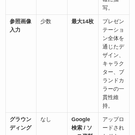
写。
参照画像
少数
最大14枚
プレゼン
入力
テーショ
ン全体を
通じたデ
ザイン、
キャラク
ター、ブ
ランドカ
ラーの一
貫性維
持。
グラウン
なし
Google
アップロ
ディング
検索 / ソ
ードされ