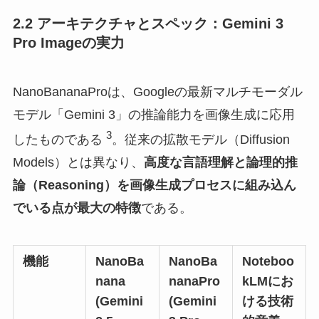
2.2 アーキテクチャとスペック：Gemini 3
Pro Imageの実力
NanoBananaProは、Googleの最新マルチモーダル
モデル「Gemini 3」の推論能力を画像生成に応用
3
したものである
。従来の拡散モデル（Diffusion
Models）とは異なり、
高度な言語理解と論理的推
論（Reasoning）を画像生成プロセスに組み込ん
でいる点が最大の特徴
である。
機能
NanoBa
NanoBa
Noteboo
nana
nanaPro
kLMにお
(Gemini
(Gemini
ける技術