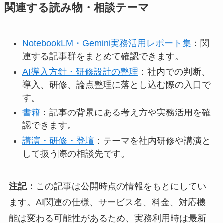
関連する読み物・相談テーマ
NotebookLM・Gemini実務活用レポート集
：関
連する記事群をまとめて確認できます。
AI導入方針・研修設計の整理
：社内での判断、
導入、研修、論点整理に落とし込む際の入口で
す。
書籍
：記事の背景にある考え方や実務活用を確
認できます。
講演・研修・登壇
：テーマを社内研修や講演と
して扱う際の相談先です。
注記：
この記事は公開時点の情報をもとにしてい
ます。AI関連の仕様、サービス名、料金、対応機
能は変わる可能性があるため、実務利用時は最新