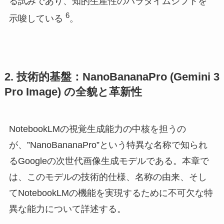
る試みであり、知的生産性のパラダイムシフトを
6
示唆している
。
2. 技術的基盤：NanoBananaPro (Gemini 3
Pro Image) の全貌と革新性
NotebookLMの視覚生成能力の中核を担うの
が、”NanoBananaPro”という特異な名称で知られ
るGoogleの次世代画像生成モデルである。本章で
は、このモデルの技術的仕様、名称の由来、そし
てNotebookLMの機能を実現するために不可欠な特
異な能力について詳述する。