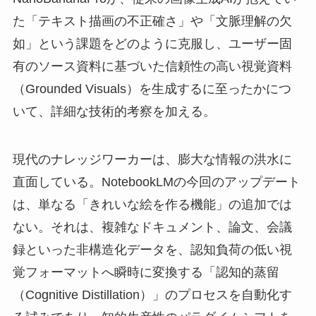
た「テキスト描画の不正確さ」や「文脈理解の欠
如」という課題をどのように克服し、ユーザー固
有のソース資料に基づいた信頼性の高い視覚資料
（Grounded Visuals）を生成するに至ったかにつ
いて、詳細な技術的考察を加える。
現代のナレッジワーカーは、膨大な情報の洪水に
直面している。NotebookLMの今回のアップデート
は、単なる「きれいな絵を作る機能」の追加では
ない。それは、複雑なドキュメント、論文、会議
録といった非構造化データを、認知負荷の低い視
覚フォーマットへ瞬時に変換する「認知的蒸留
（Cognitive Distillation）」のプロセスを自動化す