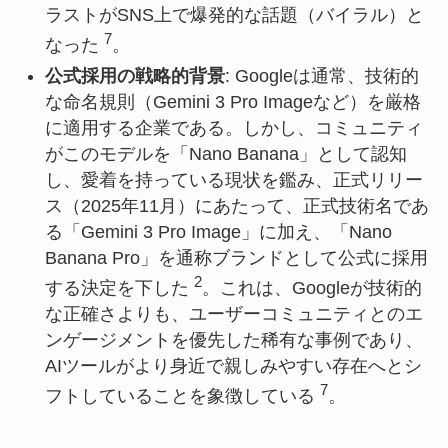
ラストがSNS上で爆発的な話題（バイラル）と
7
なった
。
公式採用の戦略的背景
: Googleは通常、技術的
な命名規則（Gemini 3 Pro Imageなど）を厳格
に適用する企業である。しかし、コミュニティ
がこのモデルを「Nano Banana」として認知
し、愛着を持っている現状を鑑み、正式リリー
ス（2025年11月）にあたって、正式技術名であ
る「Gemini 3 Pro Image」に加え、「Nano
Banana Pro」を通称ブランドとして公式に採用
2
する決定を下した
。これは、Googleが技術的
な正確さよりも、ユーザーコミュニティとのエ
ンゲージメントを優先した稀有な事例であり、
AIツールがより身近で親しみやすい存在へとシ
7
フトしていることを象徴している
。