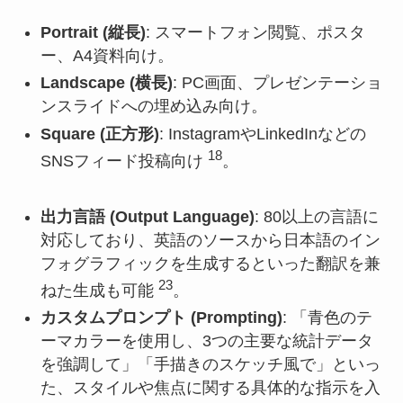
Portrait (縦長)
: スマートフォン閲覧、ポスタ
ー、A4資料向け。
Landscape (横長)
: PC画面、プレゼンテーショ
ンスライドへの埋め込み向け。
Square (正方形)
: InstagramやLinkedInなどの
18
SNSフィード投稿向け
。
出力言語 (Output Language)
: 80以上の言語に
対応しており、英語のソースから日本語のイン
フォグラフィックを生成するといった翻訳を兼
23
ねた生成も可能
。
カスタムプロンプト (Prompting)
: 「青色のテ
ーマカラーを使用し、3つの主要な統計データ
を強調して」「手描きのスケッチ風で」といっ
た、スタイルや焦点に関する具体的な指示を入