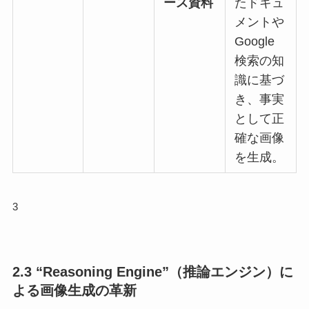
ース資料
たドキュ
メントや
Google
検索の知
識に基づ
き、事実
として正
確な画像
を生成。
3
2.3 “Reasoning Engine”（推論エンジン）に
よる画像生成の革新