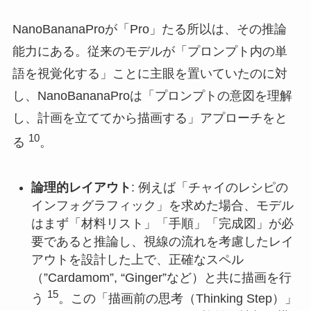
NanoBananaProが「Pro」たる所以は、その推論
能力にある。従来のモデルが「プロンプト内の単
語を視覚化する」ことに主眼を置いていたのに対
し、NanoBananaProは「プロンプトの意図を理解
し、計画を立ててから描画する」アプローチをと
10
る
。
論理的レイアウト
: 例えば「チャイのレシピの
インフォグラフィック」を求めた場合、モデル
はまず「材料リスト」「手順」「完成図」が必
要であると推論し、視線の流れを考慮したレイ
アウトを設計した上で、正確なスペル
（”Cardamom”, “Ginger”など）と共に描画を行
15
う
。この「描画前の思考（Thinking Step）」