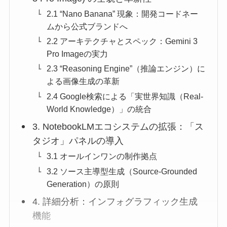
2.1 “Nano Banana” 現象：開発コードネー
ムから公式ブランドへ
2.2 アーキテクチャとスペック：Gemini 3
Pro Imageの実力
2.3 “Reasoning Engine”（推論エンジン）に
よる画像生成の革新
2.4 Google検索による「実世界知識（Real-
World Knowledge）」の統合
3. NotebookLMエコシステムの拡張：「ス
タジオ」パネルの導入
3.1 オールインワンの制作拠点
3.2 ソース主導型生成（Source-Grounded
Generation）の原則
4. 詳細分析：インフォグラフィック生成
機能