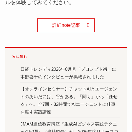
ルを体験してみてください。
詳細note記事
次に読む
日経トレンディ2026年8月号「プロンプト術」に
本郷喜千のインタビューが掲載されました
【オンラインセミナー】チャットAIとエージェン
トのあいだには、谷がある。「聞く」から「任せ
る」へ。全7回・32時間でAIエージェントに仕事
を渡す実践講座
JMAM通信教育講座『生成AIビジネス実践テクニ
ック50選』（当社監修）が、2026年度リリースコ