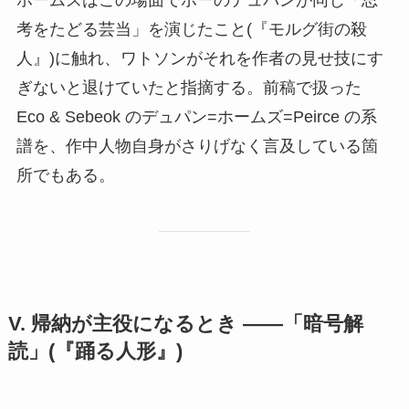
考をたどる芸当」を演じたこと(『モルグ街の殺
人』)に触れ、ワトソンがそれを作者の見せ技にす
ぎないと退けていたと指摘する。前稿で扱った
Eco & Sebeok のデュパン=ホームズ=Peirce の系
譜を、作中人物自身がさりげなく言及している箇
所でもある。
V. 帰納が主役になるとき ——「暗号解
読」(『踊る人形』)