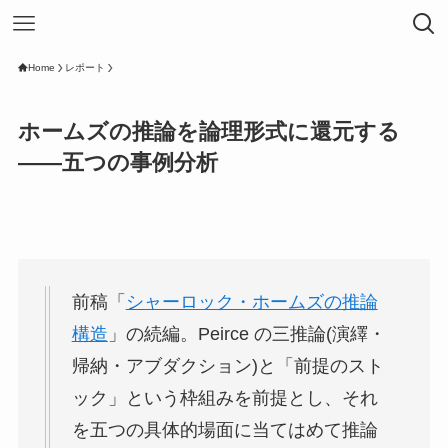
Home
レポート
ホームズの推論を論理形式に還元する
——五つの事例分析
前稿「
シャーロック・ホームズの推論
構造
」の続編。Peirce の三推論(演繹・
帰納・アブダクション)と「前提のスト
ック」という枠組みを前提とし、それ
を五つの具体的場面に当てはめて推論