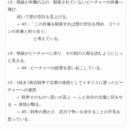
c3：視線が本棚の上の、額装されていないビーチャーの肖像へ
飛び、

    続いて壁の空白を見上げる。

    → A3：「この肖像を額装すれば壁の空白を埋め、ゴード
ンの肖像と釣り合う」

           と考えている。

c4：視線がビーチャーに戻り、その顔の人相を読むようにじっ
と見入る。

    → A4：ビーチャーの経歴を思い起こしている。

c5：(続き)南北戦争で北軍の使節としてイギリスに渡ったビー
チャーへの連想

    → 戦争そのものへ思いが及ぶ → ふと自分の古傷に目をや
る → 表情が翳る。

    → A5：戦争の愚かさ、武力で争いを決することの不毛を