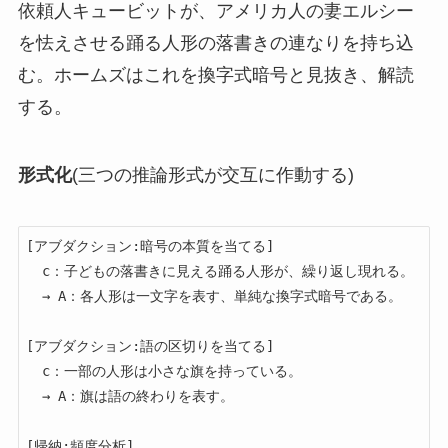
依頼人キュービットが、アメリカ人の妻エルシー
を怯えさせる踊る人形の落書きの連なりを持ち込
む。ホームズはこれを換字式暗号と見抜き、解読
する。
形式化
(三つの推論形式が交互に作動する)
[アブダクション:暗号の本質を当てる]

  c：子どもの落書きに見える踊る人形が、繰り返し現れる。

  → A：各人形は一文字を表す、単純な換字式暗号である。

[アブダクション:語の区切りを当てる]

  c：一部の人形は小さな旗を持っている。

  → A：旗は語の終わりを表す。

[帰納:頻度分析]
