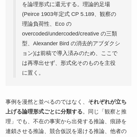
を論理形式に還元する。理論的足場
(Peirce 1903年定式 CP 5.189、観察の
理論負荷性、Eco の
overcoded/undercoded/creative の三類
型、Alexander Bird の消去的アブダクシ
ョン)は前稿で導入済みのため、ここで
は再導出せず、形式化そのものを主役
に置く。
事例を漫然と並べるのではなく、
それぞれが立ち
上げる論理形式ごとに分類する
。同じ「観察と推
理」でも、不在の事実から出発する推論、痕跡を
連鎖させる推論、競合仮説を退ける推論、他者の