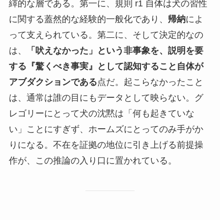
繹的な層である。第一に、規則 r1 自体は犬の習性
に関する蓋然的な経験的一般化であり、
帰納
によ
って支えられている。第二に、そして決定的なの
は、
「吠えなかった」という非事象を、説明を要
する『驚くべき事実』として認知すること自体が
アブダクションである
点だ。起こらなかったこと
は、通常は誰の目にもデータとして映らない。グ
レゴリーにとって犬の沈黙は「何も起きていな
い」ことにすぎず、ホームズにとってのみ手がか
りになる。不在を証拠の地位に引き上げる前提操
作が、この推論の入り口に置かれている。