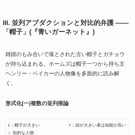
III. 並列アブダクションと対比的弁護 ——
「帽子」(『青いガーネット』)
雑踏のもみ合いで落とされた古い帽子とガチョウ
が持ち込まれる。ホームズは帽子一つから持ち主
ヘンリー・ベイカーの人物像を多面的に読み解
く。
形式化(一)複数の並列推論
c：帽子が大きい            r：頭が大きい者は知能が高い   
∴ 知的な人物
