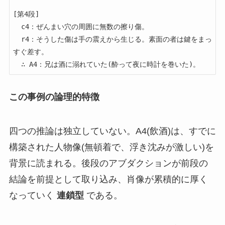
[第4段]

  c4：ぜんまい穴の周囲に無数の擦り傷。

  r4：そうした傷は手の震えから生じる。素面の者は鍵をまっ
すぐ差す。

この事例の論理的特徴
四つの推論は独立していない。A4(飲酒)は、すでに
構築された人物像(無頓着で、浮き沈みが激しい)を
背景に読まれる。後段のアブダクションが前段の
結論を前提として取り込み、肖像が累積的に厚く
なっていく
連鎖型
である。