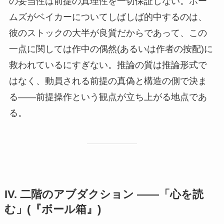
の妥当性は前提の真理性を一切保証しない。ホー
ムズがベイカーについてしばしば的中するのは、
彼のストックの大半が良質だからであって、この
一点に関しては作中の偶然(あるいは作者の按配)に
救われているにすぎない。推論の質は推論形式で
はなく、動員される前提の真偽と構造の側で決ま
る——前提操作という観点が立ち上がる地点であ
る。
IV. 二階のアブダクション ——「心を読
む」(『ボール箱』)