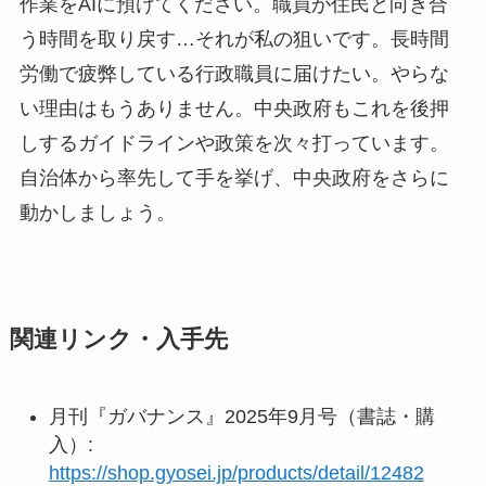
作業をAIに預けてください。職員が住民と向き合
う時間を取り戻す…それが私の狙いです。長時間
労働で疲弊している行政職員に届けたい。やらな
い理由はもうありません。中央政府もこれを後押
しするガイドラインや政策を次々打っています。
自治体から率先して手を挙げ、中央政府をさらに
動かしましょう。
関連リンク・入手先
月刊『ガバナンス』2025年9月号（書誌・購
入）:
https://shop.gyosei.jp/products/detail/12482