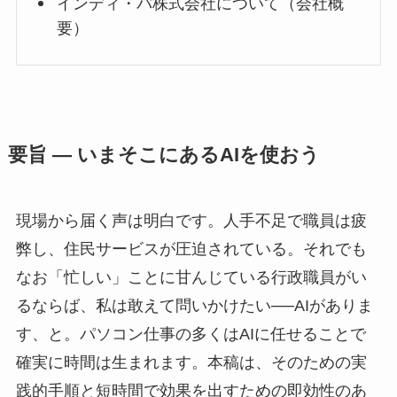
インディ・パ株式会社について（会社概
要）
要旨 — いまそこにあるAIを使おう
現場から届く声は明白です。人手不足で職員は疲
弊し、住民サービスが圧迫されている。それでも
なお「忙しい」ことに甘んじている行政職員がい
るならば、私は敢えて問いかけたい──AIがありま
す、と。パソコン仕事の多くはAIに任せることで
確実に時間は生まれます。本稿は、そのための実
践的手順と短時間で効果を出すための即効性のあ