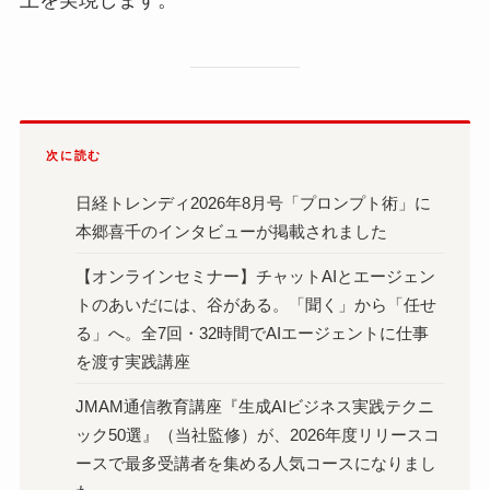
上を実現します。
次に読む
日経トレンディ2026年8月号「プロンプト術」に
本郷喜千のインタビューが掲載されました
【オンラインセミナー】チャットAIとエージェン
トのあいだには、谷がある。「聞く」から「任せ
る」へ。全7回・32時間でAIエージェントに仕事
を渡す実践講座
JMAM通信教育講座『生成AIビジネス実践テクニ
ック50選』（当社監修）が、2026年度リリースコ
ースで最多受講者を集める人気コースになりまし