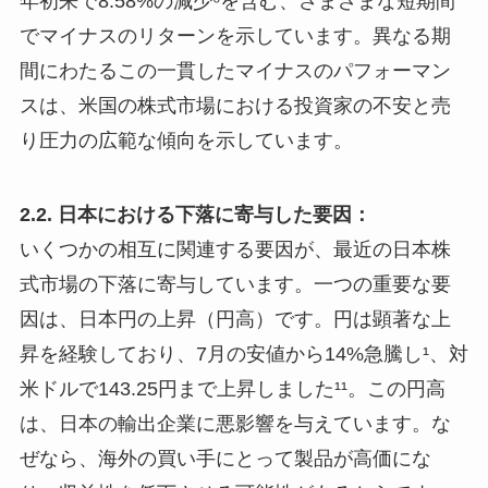
年初来で8.58%の減少⁶を含む、さまざまな短期間
でマイナスのリターンを示しています。異なる期
間にわたるこの一貫したマイナスのパフォーマン
スは、米国の株式市場における投資家の不安と売
り圧力の広範な傾向を示しています。
2.2. 日本における下落に寄与した要因：
いくつかの相互に関連する要因が、最近の日本株
式市場の下落に寄与しています。一つの重要な要
因は、日本円の上昇（円高）です。円は顕著な上
昇を経験しており、7月の安値から14%急騰し¹、対
米ドルで143.25円まで上昇しました¹¹。この円高
は、日本の輸出企業に悪影響を与えています。な
ぜなら、海外の買い手にとって製品が高価にな