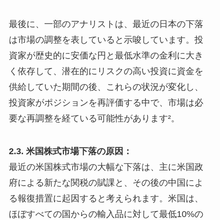
最後に、一部のアナリストは、最近の日本の下落
は市場の調整を表していると示唆しています。投
資家が歴史的に安価な円と最低水準の金利に大き
く依存して、潜在的にリスクの高い投資に資金を
供給していた期間の後、これらの状況が変化し、
投資家がポジションを再評価する中で、市場は必
要な再調整を経ている可能性があります²。
2.3. 米国株式市場下落の原因：
最近の米国株式市場の大幅な下落は、主に米国政
府による新たな関税の賦課と、その後の中国によ
る報復措置に起因すると考えられます。米国は、
ほぼすべての国からの輸入品に対して最低10%の