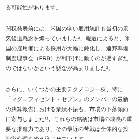
る可能性があります。
関税発表前には、米国の弱い雇用統計も当初の景
気後退懸念を煽っていました²。報道によると、米
国の雇用者による採用が大幅に鈍化し、連邦準備
制度理事会（FRB）が利下げに動くのが遅すぎた
のではないかという懸念が高まりました²。
さらに、いくつかの主要テクノロジー株、特に
「マグニフィセント・セブン」のメンバーの最新
の決算報告における業績不振も、市場の下落傾向
に寄与しました¹¹。これらの銘柄は市場の成長の重
要な推進力であり、その最近の苦戦は全体的な投
資家心理を冷え込ませています。