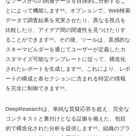
なソースからの関連データを自律的に分析するこ
とによって機能します⁹⁶。オプションで、Web検索
データで調査結果を充実させたり、異なる視点を
比較したり、アイデア間の関連性を見つけたりす
ることができます⁹⁶。その後、ツールは、直感的な
スキーマビルダーを通じてユーザーが定義したカ
スタマイズ可能なテンプレートに従って、構造化
されたレポートを生成します⁹⁶。これにより、レポ
ートの構成と各セクションに含まれる特定の情報
を完全に制御できます⁹⁶。
DeepResearchは、単純な質疑応答を超え、完全な
コンテキストと裏付けとなる証拠を備えた、包括
的で構造化された分析を提供します⁹⁶。組織のプラ