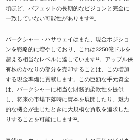
頃ほど、バフェットの長期的なビジョンと完全に
一致していない可能性があります³³。
バークシャー・ハサウェイはまた、現金ポジショ
ンを戦略的に増やしており、これは3250億ドルを
超える相当なレベルに達しています³²。アップル保
有株のかなりの部分を売却することは、この増加
する現金準備に貢献します。この巨額な手元資金
は、バークシャーに相当な財務的柔軟性を提供
し、将来の市場下落時に資本を展開したり、魅力
的な機会が生じたときに大規模な買収を追求した
りすることを可能にします³²。