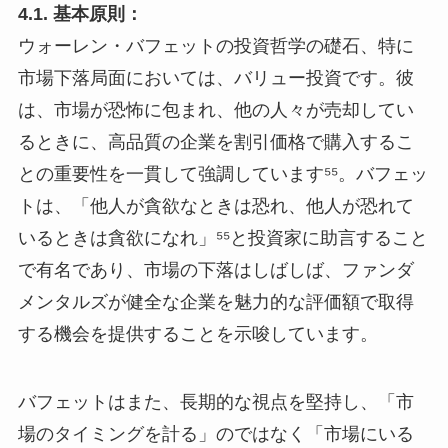
4.1. 基本原則：
ウォーレン・バフェットの投資哲学の礎石、特に
市場下落局面においては、バリュー投資です。彼
は、市場が恐怖に包まれ、他の人々が売却してい
るときに、高品質の企業を割引価格で購入するこ
との重要性を一貫して強調しています⁵⁵。バフェッ
トは、「他人が貪欲なときは恐れ、他人が恐れて
いるときは貪欲になれ」⁵⁵と投資家に助言すること
で有名であり、市場の下落はしばしば、ファンダ
メンタルズが健全な企業を魅力的な評価額で取得
する機会を提供することを示唆しています。
バフェットはまた、長期的な視点を堅持し、「市
場のタイミングを計る」のではなく「市場にいる