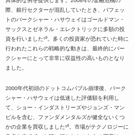
具体的な例を提供します。2008年の金融危機の
際、銀行セクターが混乱していたとき、バフェッ
トのバークシャー・ハサウェイはゴールドマン・
サックスとゼネラル・エレクトリックに多額の投
資を行いました⁵⁰。多くの投資家が恐れていた時に
行われたこれらの戦略的な動きは、最終的にバー
クシャーにとって非常に収益性の高いものとなり
ました。
2000年代初頭のドットコムバブル崩壊後、バーク
シャー・ハサウェイは低迷した評価額を利用し
て、ショー・インダストリーズやジョンズ・マン
ビルを含む、ファンダメンタルズが健全ないくつ
かの企業を買収しました⁵⁰。市場がテクノロジーに