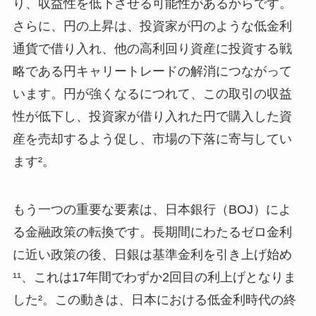
り、収益性を低下させる可能性があるからです。
さらに、円の上昇は、投資家が円のような低金利
通貨で借り入れ、他の高利回り資産に投資する戦
略である円キャリートレードの解消につながって
います。円が強くなるにつれて、この取引の収益
性が低下し、投資家が借り入れた円で購入した資
産を売却するよう促し、市場の下落に寄与してい
ます²。
もう一つの重要な要素は、日本銀行（BOJ）によ
る金融政策の転換です。長期間にわたるゼロ金利
に近い政策の後、日銀は基準金利を引き上げ始め
¹¹、これは17年間でわずか2回目の利上げとなりま
した²。この動きは、日本における低金利時代の終