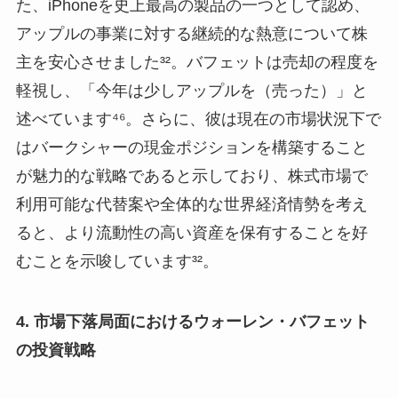
た、iPhoneを史上最高の製品の一つとして認め、
アップルの事業に対する継続的な熱意について株
主を安心させました³²。バフェットは売却の程度を
軽視し、「今年は少しアップルを（売った）」と
述べています⁴⁶。さらに、彼は現在の市場状況下で
はバークシャーの現金ポジションを構築すること
が魅力的な戦略であると示しており、株式市場で
利用可能な代替案や全体的な世界経済情勢を考え
ると、より流動性の高い資産を保有することを好
むことを示唆しています³²。
4. 市場下落局面におけるウォーレン・バフェット
の投資戦略