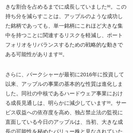
きな割合を占めるまでに成長していました³²。この
持ち分を減らすことは、アップルのような成功し
た銘柄であっても、単一銘柄にこれほど大きな集
中を持つことに関連するリスクを軽減し、ポート
フォリオをリバランスするための戦略的な動きで
ある可能性があります³²。
さらに、バークシャーが最初に2016年に投資して
以来、アップルの事業の基本的な性質は進化しま
した。同社の中核であるハードウェア事業におけ
る成長見通しは、明らかに減少しています³³。サー
ビス収益への依存度を高め、独占禁止法の監視に
直面している今日のアップルは、当初、大きな成
長の可能性を秘めたバリュー株と見なされていた