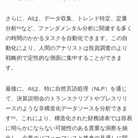
さらに、AIは、データ収集、トレンド特定、定量
分析⁶⁹など、ファンダメンタル分析に関連する多く
の時間のかかるタスクを自動化できます。この自
動化により、人間のアナリストは投資調査のより
戦略的で定性的な側面に集中することができま
す。
最後に、AIは、特に自然言語処理（NLP）を通じ
て、決算説明会のトランスクリプトやプレスリリ
ースのような非構造化データソースを分析できま
す⁶⁹。これにより、構造化された財務諸表では容易
に明らかにならない可能性のある貴重な洞察を抽
出し、企業のパフォーマンスと将来の見通しに関