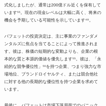
式化しましたが、通常は200億ドル近くを保有して
います⁵⁵。現在の現金レベルは大幅に高く、将来の
機会を予期している可能性を示しています⁴⁸。
バフェットの投資決定は、主に事業のファンダメ
ンタルズに焦点を当てることによって推進されま
す。彼は、株価の短期的な変動よりも、企業の根
本的な質と本源的価値を優先します⁵⁵。彼は、「永
続的な競争優位性」⁵⁶を持つ企業、つまり強力な市
場地位、ブランドロイヤルティ、または競合他社
に対する他の長期的な優位性を持つ企業を求めて
います。
最後に、バフェットは市場下落局面でのパニック