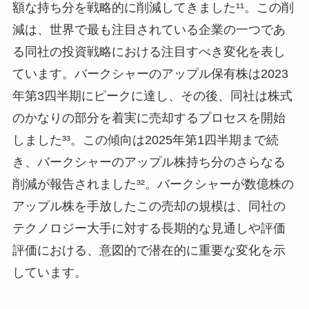
額な持ち分を戦略的に削減してきました¹¹。この削
減は、世界で最も注目されている企業の一つであ
る同社の投資戦略における注目すべき変化を表し
ています。バークシャーのアップル保有株は2023
年第3四半期にピークに達し、その後、同社は株式
のかなりの部分を着実に売却するプロセスを開始
しました³³。この傾向は2025年第1四半期まで続
き、バークシャーのアップル株持ち分のさらなる
削減が報告されました³²。バークシャーが数億株の
アップル株を手放したこの売却の規模は、同社の
テクノロジー大手に対する長期的な見通しや評価
評価における、意図的で潜在的に重要な変化を示
しています。