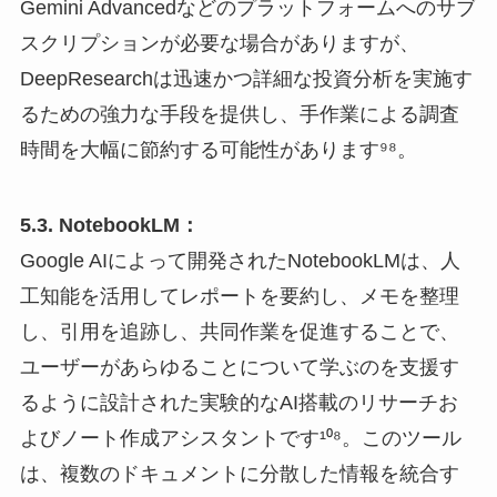
Gemini Advancedなどのプラットフォームへのサブ
スクリプションが必要な場合がありますが、
DeepResearchは迅速かつ詳細な投資分析を実施す
るための強力な手段を提供し、手作業による調査
時間を大幅に節約する可能性があります⁹⁸。
5.3. NotebookLM：
Google AIによって開発されたNotebookLMは、人
工知能を活用してレポートを要約し、メモを整理
し、引用を追跡し、共同作業を促進することで、
ユーザーがあらゆることについて学ぶのを支援す
るように設計された実験的なAI搭載のリサーチお
よびノート作成アシスタントです¹⁰⁸。このツール
は、複数のドキュメントに分散した情報を統合す