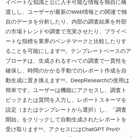
イベートな知識と公に入手可能な情報を独自に橋
渡しし、ユーザーが最新のWeb情報との関連で独
自のデータを分析したり、内部の調査結果を外部
の市場トレンドや調査で充実させたり、プライベ
ートな指標を業界のベンチマークと比較したりす
ることを可能にします⁹⁶。テンプレートベースのア
プローチは、生成されるすべての調査で一貫性を
確保し、時間のかかる手動でのレポート作成を自
動生成に置き換えます⁹⁶。DeepResearchの使用は
簡単です。ユーザーは機能にアクセスし、調査ト
ピックまたは質問を入力し、レポートスキーマを
設定（またはテンプレートから選択）し、「調査
開始」をクリックして自動生成されたレポートを
受け取ります⁹⁶。アクセスにはChatGPT Proや