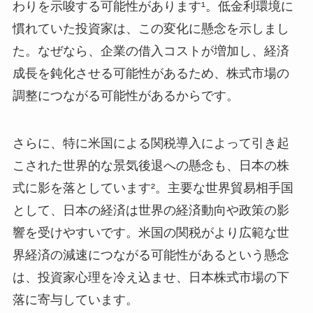
わりを示唆する可能性があります¹。低金利環境に
慣れていた投資家は、この変化に懸念を示しまし
た。なぜなら、企業の借入コストが増加し、経済
成長を鈍化させる可能性があるため、株式市場の
調整につながる可能性があるからです。
さらに、特に米国による関税導入によって引き起
こされた世界的な景気後退への懸念も、日本の株
式に影を落としています²。主要な世界貿易相手国
として、日本の経済は世界の経済動向や政策の影
響を受けやすいです。米国の関税がより広範な世
界経済の減速につながる可能性があるという懸念
は、投資家心理を冷え込ませ、日本株式市場の下
落に寄与しています。