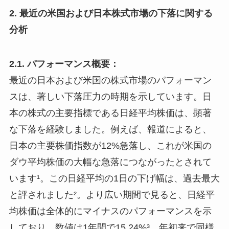
2. 最近の米国および日本株式市場の下落に関する
分析
2.1. パフォーマンス概要：
最近の日本および米国の株式市場のパフォーマン
スは、著しい下落圧力の時期を示しています。日
本の株式の主要指標である日経平均株価は、顕著
な下落を経験しました。例えば、報道によると、
日本の主要株価指数が12%急落し、これが米国の
ダウ平均株価の大幅な急落につながったとされて
います¹。この日経平均の1日の下げ幅は、過去最大
と評されました²。より広い期間で見ると、日経平
均株価は全体的にマイナスのパフォーマンスを示
しており、数値は1年間で15.24%³、年初来で同様