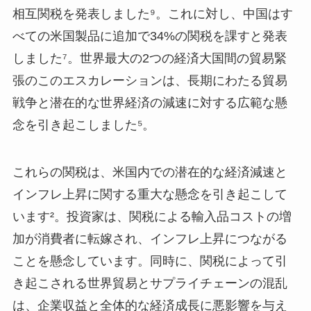
相互関税を発表しました⁹。これに対し、中国はす
べての米国製品に追加で34%の関税を課すと発表
しました⁷。世界最大の2つの経済大国間の貿易緊
張のこのエスカレーションは、長期にわたる貿易
戦争と潜在的な世界経済の減速に対する広範な懸
念を引き起こしました⁵。
これらの関税は、米国内での潜在的な経済減速と
インフレ上昇に関する重大な懸念を引き起こして
います²。投資家は、関税による輸入品コストの増
加が消費者に転嫁され、インフレ上昇につながる
ことを懸念しています。同時に、関税によって引
き起こされる世界貿易とサプライチェーンの混乱
は、企業収益と全体的な経済成長に悪影響を与え