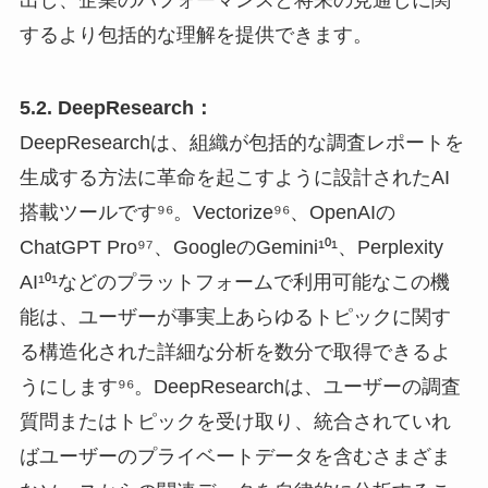
するより包括的な理解を提供できます。
5.2. DeepResearch：
DeepResearchは、組織が包括的な調査レポートを
生成する方法に革命を起こすように設計されたAI
搭載ツールです⁹⁶。Vectorize⁹⁶、OpenAIの
ChatGPT Pro⁹⁷、GoogleのGemini¹⁰¹、Perplexity
AI¹⁰¹などのプラットフォームで利用可能なこの機
能は、ユーザーが事実上あらゆるトピックに関す
る構造化された詳細な分析を数分で取得できるよ
うにします⁹⁶。DeepResearchは、ユーザーの調査
質問またはトピックを受け取り、統合されていれ
ばユーザーのプライベートデータを含むさまざま