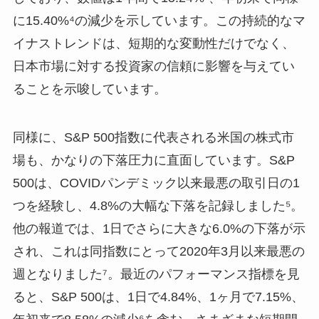
に15.40%⁴の減少を示しています。この持続的なマ
イナストレンドは、短期的な変動性だけでなく、
日本市場に対する投資家の信頼に影響を与えてい
ることを示唆しています。
同様に、S&P 500指数に代表される米国の株式市
場も、かなりの下落圧力に直面しています。S&P
500は、COVIDパンデミック以来最悪の取引日の1
つを経験し、4.8%の大幅な下落を記録しました⁵。
他の報道では、1日でさらに大きな6.0%の下落が示
され、これは同指数にとって2020年3月以来最悪の
週となりました⁷。最近のパフォーマンス指標を見
ると、S&P 500は、1日で4.84%、1ヶ月で7.15%、