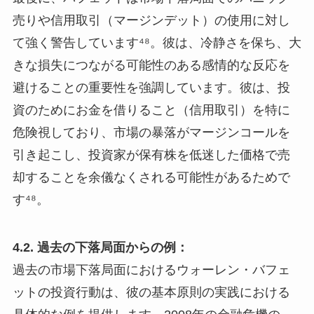
売りや信用取引（マージンデット）の使用に対し
て強く警告しています⁴⁸。彼は、冷静さを保ち、大
きな損失につながる可能性のある感情的な反応を
避けることの重要性を強調しています。彼は、投
資のためにお金を借りること（信用取引）を特に
危険視しており、市場の暴落がマージンコールを
引き起こし、投資家が保有株を低迷した価格で売
却することを余儀なくされる可能性があるためで
す⁴⁸。
4.2. 過去の下落局面からの例：
過去の市場下落局面におけるウォーレン・バフェ
ットの投資行動は、彼の基本原則の実践における