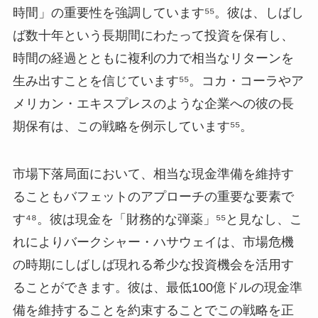
時間」の重要性を強調しています⁵⁵。彼は、しばし
ば数十年という長期間にわたって投資を保有し、
時間の経過とともに複利の力で相当なリターンを
生み出すことを信じています⁵⁵。コカ・コーラやア
メリカン・エキスプレスのような企業への彼の長
期保有は、この戦略を例示しています⁵⁵。
市場下落局面において、相当な現金準備を維持す
ることもバフェットのアプローチの重要な要素で
す⁴⁸。彼は現金を「財務的な弾薬」⁵⁵と見なし、こ
れによりバークシャー・ハサウェイは、市場危機
の時期にしばしば現れる希少な投資機会を活用す
ることができます。彼は、最低100億ドルの現金準
備を維持することを約束することでこの戦略を正