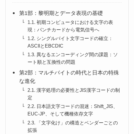
第1部：黎明期とデータ表現の基礎
1.1. 初期コンピュータにおける文字の表
現：パンチカードから電気信号へ
1.2. シングルバイト文字コードの確立：
ASCIIとEBCDIC
1.3. 異なるエンコーディング間の課題：ソ
ート順と互換性の問題
第2部：マルチバイトの時代と日本の特殊
な進化
2.1. 漢字処理の必要性とJIS漢字コードの制
定
2.2. 日本語文字コードの混迷：Shift_JIS、
EUC-JP、そして機種依存文字
2.3. 「文字化け」の構造とベンダーごとの
拡張