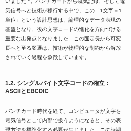
いました
。パンチカードから磁気記録、そして電
気信号へと技術が移行する中で、この「1文字＝1
単位」という設計思想は、論理的なデータ表現の
基盤となり、後の文字コードの進化を方向づける
重要な出発点となりました。この固定長から可変
長へと至る変遷は、技術が物理的な制約から解放
されていく過程を象徴しています。
1.2. シングルバイト文字コードの確立：
ASCIIとEBCDIC
パンチカード時代を経て、コンピュータが文字を
電気信号として内部で扱うようになると、その表
現方法を標準化する必要が生じました。この時期