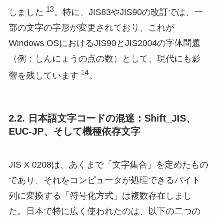
13
しました
。特に、JIS83やJIS90の改訂では、一
部の文字の字形が変更されており、これが
Windows OSにおけるJIS90とJIS2004の字体問題
（例：しんにょうの点の数）として、現代にも影
14
響を残しています
。
2.2. 日本語文字コードの混迷：Shift_JIS、
EUC-JP、そして機種依存文字
JIS X 0208は、あくまで「文字集合」を定めたもの
であり、それをコンピュータが処理できるバイト
列に変換する「符号化方式」は複数存在しまし
た。日本で特に広く使われたのは、以下の二つの