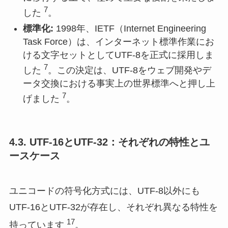
7
した
。
標準化:
1998年、IETF（Internet Engineering
Task Force）は、インターネット標準作業にお
ける文字セットとしてUTF-8を正式に採用しま
7
した
。この決定は、UTF-8をウェブ開発やデ
ータ交換における事実上の世界標準へと押し上
7
げました
。
4.3. UTF-16とUTF-32：それぞれの特性とユ
ースケース
ユニコードの符号化方式には、UTF-8以外にも
UTF-16とUTF-32が存在し、それぞれ異なる特性を
17
持っています
。