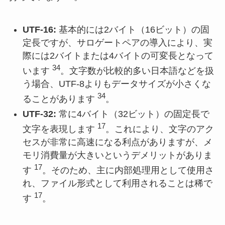
UTF-16:
基本的には2バイト（16ビット）の固
定長ですが、サロゲートペアの導入により、実
際には2バイトまたは4バイトの可変長となって
34
います
。文字数が比較的多い日本語などを扱
う場合、UTF-8よりもデータサイズが小さくな
34
ることがあります
。
UTF-32:
常に4バイト（32ビット）の固定長で
17
文字を表現します
。これにより、文字のアク
セスが非常に高速になる利点がありますが、メ
モリ消費量が大きいというデメリットがありま
17
す
。そのため、主に内部処理用として使用さ
れ、ファイル形式として利用されることは稀で
17
す
。