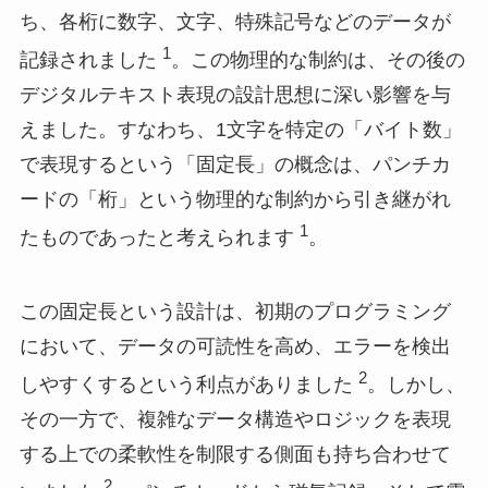
ち、各桁に数字、文字、特殊記号などのデータが
1
記録されました
。この物理的な制約は、その後の
デジタルテキスト表現の設計思想に深い影響を与
えました。すなわち、1文字を特定の「バイト数」
で表現するという「固定長」の概念は、パンチカ
ードの「桁」という物理的な制約から引き継がれ
1
たものであったと考えられます
。
この固定長という設計は、初期のプログラミング
において、データの可読性を高め、エラーを検出
2
しやすくするという利点がありました
。しかし、
その一方で、複雑なデータ構造やロジックを表現
する上での柔軟性を制限する側面も持ち合わせて
2