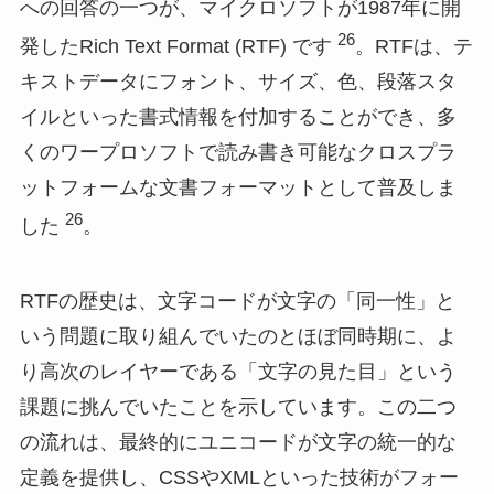
への回答の一つが、マイクロソフトが1987年に開
26
発したRich Text Format (RTF) です
。RTFは、テ
キストデータにフォント、サイズ、色、段落スタ
イルといった書式情報を付加することができ、多
くのワープロソフトで読み書き可能なクロスプラ
ットフォームな文書フォーマットとして普及しま
26
した
。
RTFの歴史は、文字コードが文字の「同一性」と
いう問題に取り組んでいたのとほぼ同時期に、よ
り高次のレイヤーである「文字の見た目」という
課題に挑んでいたことを示しています。この二つ
の流れは、最終的にユニコードが文字の統一的な
定義を提供し、CSSやXMLといった技術がフォー