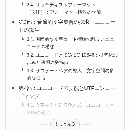
2.4. リッチテキストフォーマット
（RTF）：フォーマット情報の付加
第3部：普遍的文字集合の探求：ユニコー
ドの誕生
3.1. 国際的な文字コード標準の乱立とユニ
コードの構想
3.2. ユニコードとISO/IEC 10646：標準化の
歩みと初期の妥協点
3.3. サロゲートペアの導入：文字空間の劇
的な拡張
第4部：ユニコードの実践とUTFエンコー
ディング
4.1. 文字集合と符号化方式：ユニコードと
UTFの違い
もっと見る