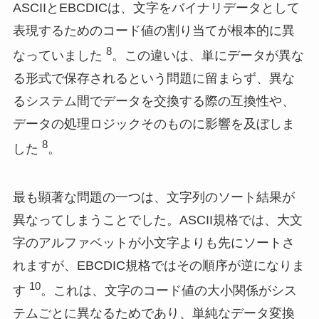
ASCIIとEBCDICは、文字をバイナリデータとして
表現するためのコード値の割り当てが根本的に異
8
なっていました
。この違いは、単にデータが異な
る形式で保存されるという問題に留まらず、異な
るシステム間でデータを交換する際の互換性や、
データの処理ロジックそのものに影響を及ぼしま
8
した
。
最も顕著な問題の一つは、文字列のソート結果が
異なってしまうことでした。ASCII規格では、大文
字のアルファベットが小文字よりも先にソートさ
れますが、EBCDIC規格ではその順序が逆になりま
10
す
。これは、文字のコード値の大小関係がシス
テムごとに異なるためであり、単純なデータ変換