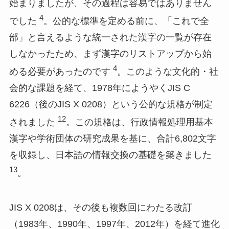
始まりましたが、その過程は容易ではありません
4
でした
。公的な標準を定める前に、「これで全
部」と言えるような統一された漢字の一覧が存在
しなかったため、まず漢字のリストアップから始
4
める必要があったのです
。このような文化的・社
会的な課題を経て、1978年にようやくJIS C
6226（後のJIS X 0208）という公的な規格が制定
12
されました
。この規格は、行政情報処理用基本
漢字や学術団体の研究成果を基に、合計6,802文字
を収録し、日本語の情報交換の基礎を築きました
13
。
JIS X 0208は、その後も複数回にわたる改訂
（1983年、1990年、1997年、2012年）を経て進化