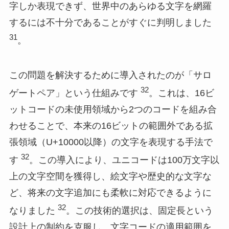
字しか表現できず、世界中のあらゆる文字を網羅
するには不十分であることがすぐに判明しました
31
。
この問題を解決するために導入されたのが「サロ
32
ゲートペア」という仕組みです
。これは、16ビ
ットコードの未使用領域から2つのコードを組み合
わせることで、本来の16ビットの範囲外である拡
張領域（U+10000以降）の文字を表現する手法で
32
す
。この導入により、ユニコードは100万文字以
上の文字空間を獲得し、絵文字や歴史的な文字な
ど、将来の文字追加にも柔軟に対応できるように
32
なりました
。この技術的選択は、固定長という
設計上の制約を克服し、文字コードの適用範囲を