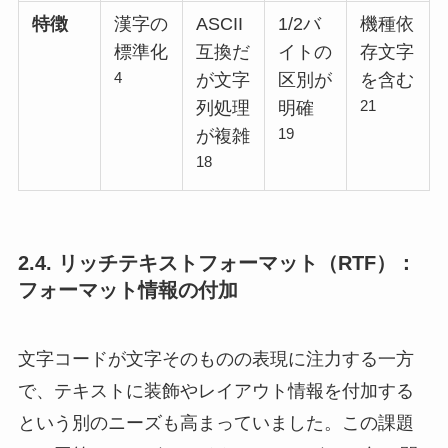
特徴
漢字の
ASCII
1/2バ
機種依
標準化
互換だ
イトの
存文字
4
が文字
区別が
を含む
21
列処理
明確
19
が複雑
18
2.4. リッチテキストフォーマット（RTF）：
フォーマット情報の付加
文字コードが文字そのものの表現に注力する一方
で、テキストに装飾やレイアウト情報を付加する
という別のニーズも高まっていました。この課題