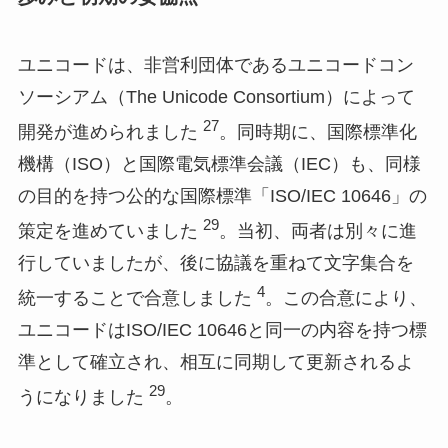
ユニコードは、非営利団体であるユニコードコン
ソーシアム（The Unicode Consortium）によって
27
開発が進められました
。同時期に、国際標準化
機構（ISO）と国際電気標準会議（IEC）も、同様
の目的を持つ公的な国際標準「ISO/IEC 10646」の
29
策定を進めていました
。当初、両者は別々に進
行していましたが、後に協議を重ねて文字集合を
4
統一することで合意しました
。この合意により、
ユニコードはISO/IEC 10646と同一の内容を持つ標
準として確立され、相互に同期して更新されるよ
29
うになりました
。