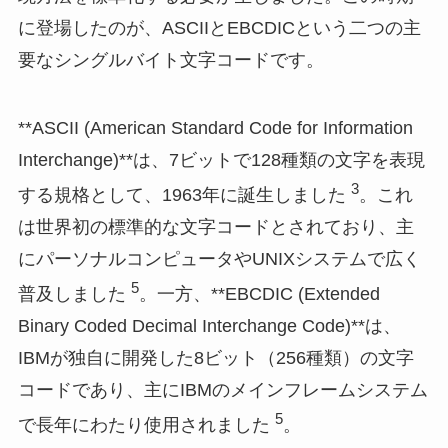
に登場したのが、ASCIIとEBCDICという二つの主
要なシングルバイト文字コードです。
**ASCII (American Standard Code for Information
Interchange)**は、7ビットで128種類の文字を表現
3
する規格として、1963年に誕生しました
。これ
は世界初の標準的な文字コードとされており、主
にパーソナルコンピュータやUNIXシステムで広く
5
普及しました
。一方、**EBCDIC (Extended
Binary Coded Decimal Interchange Code)**は、
IBMが独自に開発した8ビット（256種類）の文字
コードであり、主にIBMのメインフレームシステム
5
で長年にわたり使用されました
。