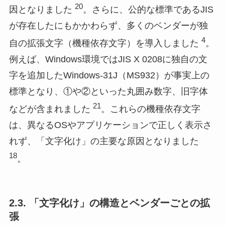
20
因となりました
。さらに、公的な標準であるJIS
が存在したにもかかわらず、多くのベンダーが独
4
自の拡張文字（機種依存文字）を導入しました
。
例えば、Windows環境ではJIS X 0208に独自の文
字を追加したWindows-31J（MS932）が事実上の
標準となり、①や②といった丸囲み数字、旧字体
21
などが含まれました
。これらの機種依存文字
は、異なるOSやアプリケーションで正しく表示さ
れず、「文字化け」の主要な原因となりました
18
。
2.3. 「文字化け」の構造とベンダーごとの拡
張