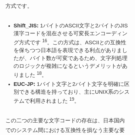
方式です。
Shift_JIS:
1バイトのASCII文字と2バイトのJIS
漢字コードを混在させる可変長エンコーディン
16
グ方式です
。この方式は、ASCIIとの互換性
を保ちつつ日本語を表現できる利点がありまし
たが、バイト数が可変であるため、文字列処理
のロジックが複雑になるというデメリットがあ
18
りました
。
EUC-JP:
1バイト文字と2バイト文字を明確に区
別できる構造を持っており、主にUNIX系のシス
19
テムで利用されました
。
この二つの主要な文字コードの存在は、日本国内
でのシステム間における互換性を損なう主要な要