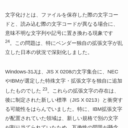
文字化けとは、ファイルを保存した際の文字コー
ドと、読み込む際の文字コードが異なる場合に、
意味不明な文字列や記号に置き換わる現象です
24
。この問題は、特にベンダー独自の拡張文字が乱
立した日本の状況で深刻化しました。
Windows-31Jは、JIS X 0208の文字集合に、NEC
やIBMが選定した特殊文字・拡張文字を独自に追加
23
したものでした
。これらの拡張文字の存在は、
後に制定された新しい標準（JIS X 0213）と衝突す
る可能性をはらんでいました。特に、IBM拡張文字
が配置されていた領域は、新しい規格で別の文字
が割り当てられていたため、互換性の問題が懸念