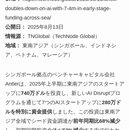
doubles-down-on-ai-with-7-4m-in-early-stage-
funding-across-sea/
公開日：
2025年8月13日
情報源：
TNGlobal（TechNode Global）
地域：
東南アジア（シンガポール、インドネシ
ア、ベトナム、マレーシア）
シンガポール拠点のベンチャーキャピタル会社
Antlerは、2025年上半期に東南アジアのスタートア
ップに
740万ドル
を投資し、新しいAI Disruptプロ
グラムを通じて7つのAIスタートアップに
280万ド
ルを特別に資金提供
しました。この投資は東南ア
ジア全域でシード資金調達が
前年同期比68%減少