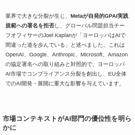
業界で大きな分裂が生じ、
Metaが自発的GPAI実践
規範への署名を拒否
し、グローバル問題担当チー
フオフィサーのJoel Kaplanが「ヨーロッパはAIで
間違った道を歩んでいる」と述べました。これは
OpenAI、Google、Anthropic、Microsoft、Amazon
の協定署名への取り組みと対照的で、ヨーロッパ
AI市場でコンプライアンス分裂を創出し、EU全体
でのAI開発・展開に重大な影響を与えています。
市場コンテキストがAI部門の優位性を明ら
かに