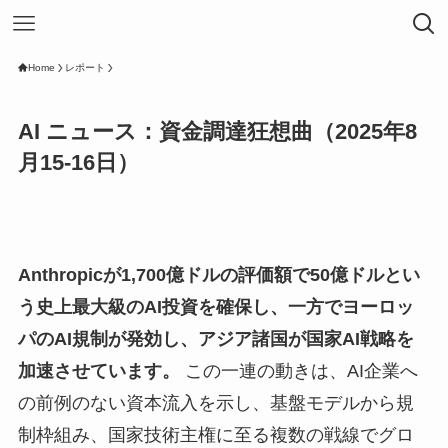
Home
レポート
AI ニュース：資金調達狂想曲（2025年8
月15-16日）
Anthropicが1,700億ドルの評価額で50億ドルとい
う史上最大級のAI投資を確保し、一方でヨーロッ
パのAI規制が発効し、アジア諸国が国家AI戦略を
加速させています。
この一連の動きは、AI企業へ
の前例のない資本流入を示し、基盤モデルから規
制枠組み、国家技術主権に至る複数の戦線でグロ