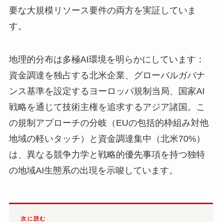
要な大規模リソース要件の両方を実証していま
す。
地理的分布は多極AI環境を明らかにしています：
資金調達を独占する北米企業、グローバルガバナ
ンス基準を設定するヨーロッパ規制当局、国家AI
戦略を通じて技術主権を追求するアジア諸国。こ
の規制アプローチの分岐（EUの包括的枠組み対他
地域の軽いタッチ）と資金調達集中（北米70%）
は、異なる競争力学と戦略的優先事項を持つ独特
の地域AI生態系の出現を示唆しています。
次に読む