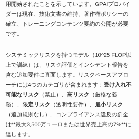
用開始されたことを示しています。GPAIプロバイ
ダーは現在、技術文書の維持、著作権ポリシーの
確立、トレーニングコンテンツ要約の公開が必要
です。
システミックリスクを持つモデル（10^25 FLOP以
上で訓練）は、リスク評価とインシデント報告を
含む追加要件に直面します。リスクベースアプロ
ーチには4つのカテゴリが含まれます：
受け入れ不
可能なリスク
（禁止）、
高リスク
（厳格な義
務）、
限定リスク
（透明性要件）、
最小リスク
（追加規則なし）。コンプライアンス違反の罰金
は**最大3,500万ユーロまたは世界売上高の7%**に
達します。