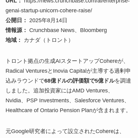
URL：
https://news.crunchbase.com/ai/enterprise-
genai-startup-unicorn-cohere-raise/
公開日：
2025年8月14日
情報源：
Crunchbase News、Bloomberg
地域：
カナダ（トロント）
トロント拠点の生成AIスタートアップCohereが、
Radical VenturesとInovia Capitalが主導する過剰申
込みラウンドで
68億ドルの評価額で5億ドル
を調達
しました。追加投資家にはAMD Ventures、
Nvidia、PSP Investments、Salesforce Ventures、
Healthcare of Ontario Pension Planが含まれます。
元Google研究者によって設立されたCohereは、