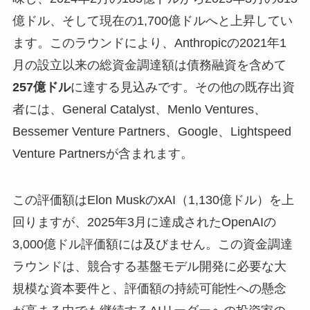
億ドル、そして現在の1,700億ドルへと上昇してい
ます。このラウンドにより、Anthropicの2021年1
月の設立以来の総資金調達額は債務融資を含めて
257億ドル
に達する見込みです。その他の既存出資
者には、General Catalyst、Menlo Ventures、
Bessemer Venture Partners、Google、Lightspeed
Venture Partnersが含まれます。
この評価額はElon MuskのxAI（1,130億ドル）を上
回りますが、2025年3月に達成されたOpenAIの
3,000億ドル評価額には及びません。この資金調達
ラウンドは、競合する基盤モデル開発に必要な大
規模な資本要件と、評価額の持続可能性への懸念