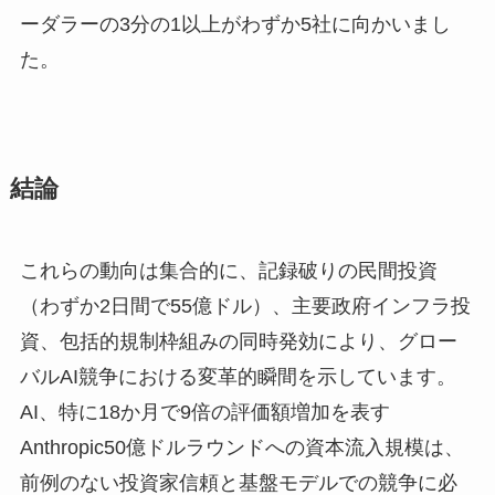
ーダラーの3分の1以上がわずか5社に向かいまし
た。
結論
これらの動向は集合的に、記録破りの民間投資
（わずか2日間で55億ドル）、主要政府インフラ投
資、包括的規制枠組みの同時発効により、グロー
バルAI競争における変革的瞬間を示しています。
AI、特に18か月で9倍の評価額増加を表す
Anthropic50億ドルラウンドへの資本流入規模は、
前例のない投資家信頼と基盤モデルでの競争に必