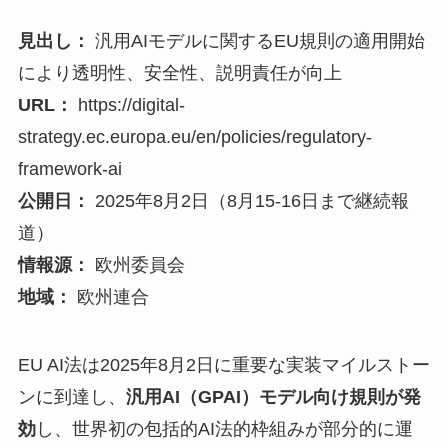
見出し：
汎用AIモデルに関するEU規則の適用開始
により透明性、安全性、説明責任が向上
URL：
https://digital-
strategy.ec.europa.eu/en/policies/regulatory-
framework-ai
公開日：
2025年8月2日（8月15-16日まで継続報
道）
情報源：
欧州委員会
地域：
欧州連合
EU AI法は2025年8月2日に重要な実装マイルストー
ンに到達し、
汎用AI（GPAI）モデル向け規則が発
効
し、世界初の包括的AI法的枠組みが部分的に運