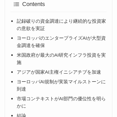
Contents
記録破りの資金調達により継続的な投資家
の意欲を実証
ヨーロッパのエンタープライズAIが大型資
金調達を確保
米国政府が最大のAI研究インフラ投資を実
施
アジアが国家AI主権イニシアチブを加速
ヨーロッパAI規制が実装マイルストーンに
到達
市場コンテキストがAI部門の優位性を明ら
かに
結論