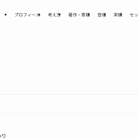
プロフィール
考え方
著作・寄稿
登壇
実績
セッ
わり