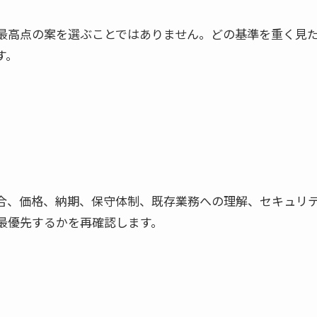
最高点の案を選ぶことではありません。どの基準を重く見
す。
合、価格、納期、保守体制、既存業務への理解、セキュリ
最優先するかを再確認します。