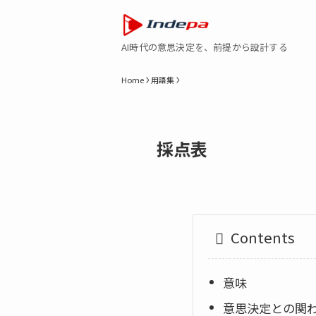
AI時代の意思決定を、前提から設計する
Home
用語集
採点表
Contents
意味
意思決定との関