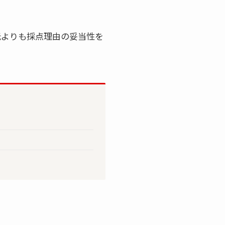
低よりも採点理由の妥当性を