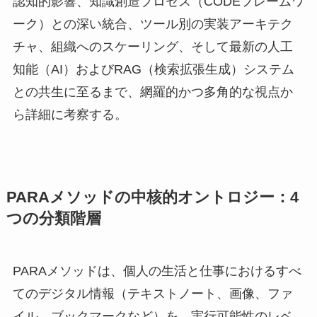
認知的影響、知識創造プロセス（CODEフレームワ
ーク）との深い統合、ツール別の実装アーキテク
チャ、組織へのスケーリング、そして最新の人工
知能（AI）およびRAG（検索拡張生成）システム
との共生に至るまで、網羅的かつ多角的な視点か
ら詳細に考察する。
PARAメソッドの中核的オントロジー：4
つの分類階層
PARAメソッドは、個人の生活と仕事におけるすべ
てのデジタル情報（テキストノート、画像、ファ
イル、ブックマークなど）を、実行可能性のレベ