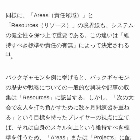
同様に、「Areas（責任領域）」と
「Resources（リソース）」の境界線も、システム
の健全性を保つ上で重要である。この違いは「維
持すべき標準や責任の有無」によって決定される
11
。
バックギャモンを例に挙げると、バックギャモン
の歴史や戦略についての一般的な興味や記事の収
集は「Resources」に該当する。しかし、「次の大
会で友人を打ち負かすために数ヶ月間練習を重ね
る」という目標を持ったプレイヤーの視点に立て
ば、それは自身のスキル向上という維持すべき標
準を伴うため、「Areas」または「Projects」に配