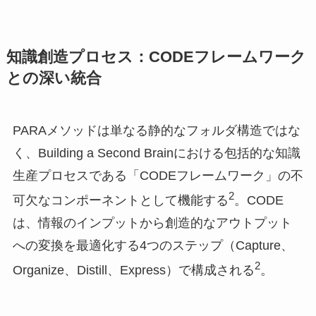
知識創造プロセス：CODEフレームワーク
との深い統合
PARAメソッドは単なる静的なフォルダ構造ではな
く、Building a Second Brainにおける包括的な知識
生産プロセスである「CODEフレームワーク」の不
2
可欠なコンポーネントとして機能する
。CODE
は、情報のインプットから創造的なアウトプット
への変換を最適化する4つのステップ（Capture、
2
Organize、Distill、Express）で構成される
。