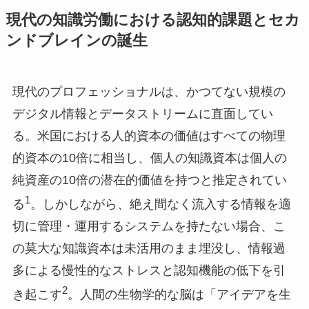
現代の知識労働における認知的課題とセカ
ンドブレインの誕生
現代のプロフェッショナルは、かつてない規模の
デジタル情報とデータストリームに直面してい
る。米国における人的資本の価値はすべての物理
的資本の10倍に相当し、個人の知識資本は個人の
純資産の10倍の潜在的価値を持つと推定されてい
1
る
。しかしながら、絶え間なく流入する情報を適
切に管理・運用するシステムを持たない場合、こ
の莫大な知識資本は未活用のまま埋没し、情報過
多による慢性的なストレスと認知機能の低下を引
2
き起こす
。人間の生物学的な脳は「アイデアを生