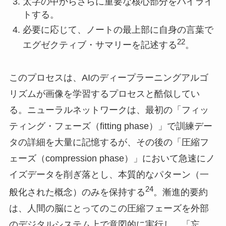
太字の中からさらに重要な核心部分をハイライ
トする。
必要に応じて、ノートの最上部に自身の言葉で
22
エグゼクティブ・サマリーを記述する
。
このプロセスは、AIのディープラーニングアルゴ
リズムが画像を学習するプロセスと酷似してい
る。ニューラルネットワークは、最初の「フィッ
ティング・フェーズ（fitting phase）」で訓練デー
タの詳細を大量に記憶するが、その後の「圧縮フ
ェーズ（compression phase）」において急速にノ
イズデータを削ぎ落とし、本質的なパターン（一
24
般化された概念）のみを保持する
。漸進的要約
は、人間の脳にとってのこの圧縮フェーズを外部
のデジタルシステム上で意図的に実行し、「忘