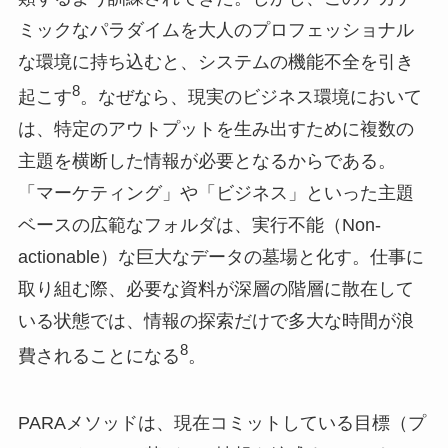
ミックなパラダイムを大人のプロフェッショナル
な環境に持ち込むと、システムの機能不全を引き
8
起こす
。なぜなら、現実のビジネス環境において
は、特定のアウトプットを生み出すために複数の
主題を横断した情報が必要となるからである。
「マーケティング」や「ビジネス」といった主題
ベースの広範なフォルダは、実行不能（Non-
actionable）な巨大なデータの墓場と化す。仕事に
取り組む際、必要な資料が深層の階層に散在して
いる状態では、情報の探索だけで多大な時間が浪
8
費されることになる
。
PARAメソッドは、現在コミットしている目標（プ