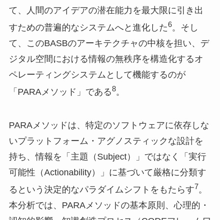
て、人間のアイデアの潜在能力を最大限に引き出
6
すための普遍的なシステムへと進化した
。そし
て、このBASBのアーキテクチャの中核を担い、デ
ジタル空間における情報の無秩序を構造化するオ
ペレーティングシステムとして機能するのが
8
「PARAメソッド」である
。
PARAメソッドは、特定のソフトウェアに依存しな
いプラットフォーム・アグノスティックな設計を
持ち、情報を「主題（Subject）」ではなく「実行
可能性（Actionability）」に基づいて厳格に分類す
7
るという決定的なパラダイムシフトをもたらす
。
本分析では、PARAメソッドの基本原則、心理的・