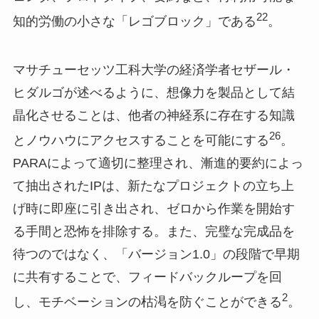
22
知的労働の小さな「レゴブロック」である
。
マサチューセッツ工科大学の経済学者セザール・
ヒダルゴが述べるように、想像力を製品として結
晶化させることは、他者の神経系に存在する知識
26
とノウハウにアクセスすることを可能にする
。
PARAによって適切に整理され、漸進的要約によっ
て抽出されたIPは、新たなプロジェクトの立ち上
げ時に即座に引き出され、ゼロから作業を開始す
る手間と恐怖を排除する。また、完璧な完成品を
待つのではなく、「バージョン1.0」の段階で早期
に共有することで、フィードバックループを回
2
し、モチベーションの枯渇を防ぐことができる
。