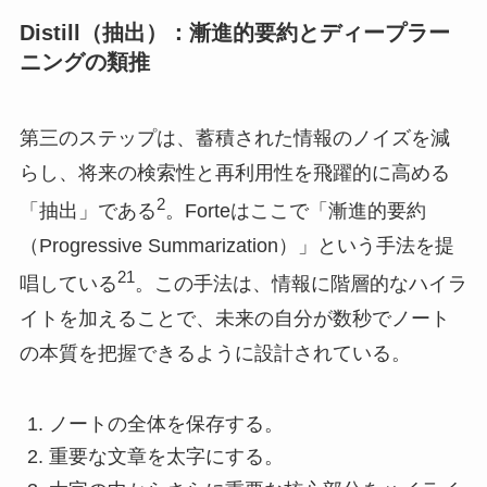
Distill（抽出）：漸進的要約とディープラー
ニングの類推
第三のステップは、蓄積された情報のノイズを減
らし、将来の検索性と再利用性を飛躍的に高める
2
「抽出」である
。Forteはここで「漸進的要約
（Progressive Summarization）」という手法を提
21
唱している
。この手法は、情報に階層的なハイラ
イトを加えることで、未来の自分が数秒でノート
の本質を把握できるように設計されている。
ノートの全体を保存する。
重要な文章を太字にする。