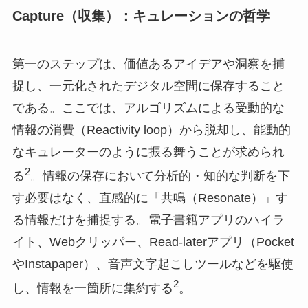
Capture（収集）：キュレーションの哲学
第一のステップは、価値あるアイデアや洞察を捕
捉し、一元化されたデジタル空間に保存すること
である。ここでは、アルゴリズムによる受動的な
情報の消費（Reactivity loop）から脱却し、能動的
なキュレーターのように振る舞うことが求められ
2
る
。情報の保存において分析的・知的な判断を下
す必要はなく、直感的に「共鳴（Resonate）」す
る情報だけを捕捉する。電子書籍アプリのハイラ
イト、Webクリッパー、Read-laterアプリ（Pocket
やInstapaper）、音声文字起こしツールなどを駆使
2
し、情報を一箇所に集約する
。