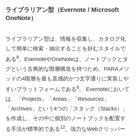
ライブラリアン型（Evernote / Microsoft
OneNote）
ライブラリアン型は、情報を収集し、カタログ化
して簡単に検索・抽出することを好むスタイルで
8
ある
。EvernoteやOneNoteは、ノートブックとタ
グという古典的な階層構造を持つため、PARAメソ
ッドの4階層を最も直感的かつ文字通りに実装しや
8
すいプラットフォームである
。 Evernoteにおいて
は、「Projects」「Areas」「Resources」
「Archives」という4つの「スタック（Stacks）」
を作成し、その中に個別のノートブックを配置す
12
る手法が標準的である
。強力なWebクリッパー