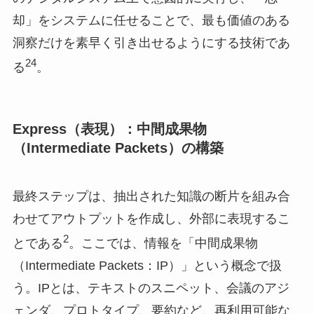
却」をシステムに任せることで、最も価値のある
洞察だけを素早く引き出せるようにする技術であ
24
る
。
Express（表現）：中間成果物
（Intermediate Packets）の構築
最終ステップは、抽出された知識の断片を組み合
わせてアウトプットを作成し、外部に表現するこ
2
とである
。ここでは、情報を「中間成果物
（Intermediate Packets：IP）」という概念で扱
う。IPとは、テキストのスニペット、会議のアジ
ェンダ、プロトタイプ、要約など、再利用可能な