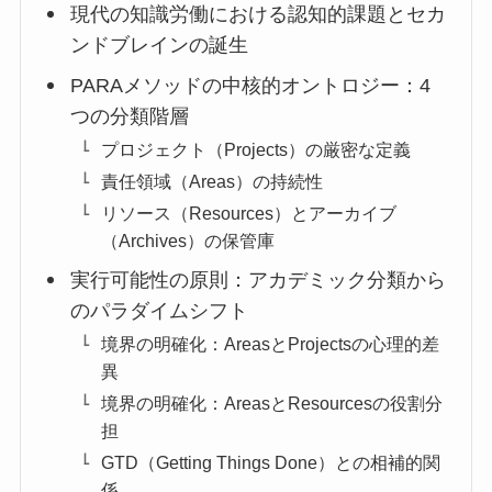
現代の知識労働における認知的課題とセカ
ンドブレインの誕生
PARAメソッドの中核的オントロジー：4
つの分類階層
プロジェクト（Projects）の厳密な定義
責任領域（Areas）の持続性
リソース（Resources）とアーカイブ
（Archives）の保管庫
実行可能性の原則：アカデミック分類から
のパラダイムシフト
境界の明確化：AreasとProjectsの心理的差
異
境界の明確化：AreasとResourcesの役割分
担
GTD（Getting Things Done）との相補的関
係