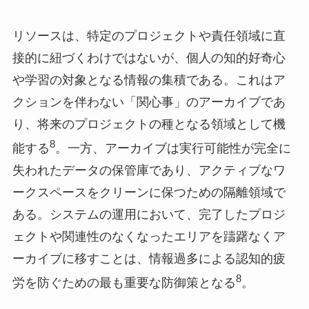
リソースは、特定のプロジェクトや責任領域に直
接的に紐づくわけではないが、個人の知的好奇心
や学習の対象となる情報の集積である。これはア
クションを伴わない「関心事」のアーカイブであ
り、将来のプロジェクトの種となる領域として機
8
能する
。一方、アーカイブは実行可能性が完全に
失われたデータの保管庫であり、アクティブなワ
ークスペースをクリーンに保つための隔離領域で
ある。システムの運用において、完了したプロジ
ェクトや関連性のなくなったエリアを躊躇なくア
ーカイブに移すことは、情報過多による認知的疲
8
労を防ぐための最も重要な防御策となる
。