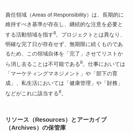
責任領域（Areas of Responsibility）は、長期的に
維持すべき基準が存在し、継続的な注意を必要と
8
する活動領域を指す
。プロジェクトとは異なり、
明確な完了日が存在せず、無期限に続くものであ
るため、この領域自体を「完了」させてリストか
8
ら消し去ることは不可能である
。仕事においては
「マーケティングマネジメント」や「部下の育
成」、私生活においては「健康管理」や「財務」
8
などがこれに該当する
。
リソース（Resources）とアーカイブ
（Archives）の保管庫