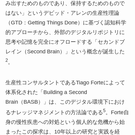
み出すためのものであり、保持するためのもので
はない」というデビッド・アレンの生産性理論
（GTD：Getting Things Done）に基づく認知科学
的アプローチから、外部のデジタルリポジトリに
思考や記憶を完全にオフロードする「セカンドブ
レイン（Second Brain）」という概念が誕生した
2
。
生産性コンサルタントであるTiago Forteによって
体系化された「Building a Second
Brain（BASB）」は、このデジタル環境下におけ
5
るナレッジマネジメントの方法論である
。Forte自
身の慢性疾患への対処という個人的な危機から始
まったこの探求は、10年以上の研究と実践を経