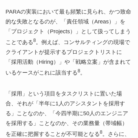
PARAの実装において最も頻繁に見られ、かつ致命
的な失敗となるのが、「責任領域（Areas）」を
「プロジェクト（Projects）」として扱ってしまう
8
ことである
。例えば、コンサルティングの現場で
クライアントが提示するプロジェクトリストに
「採用活動（Hiring）」や「戦略立案」が含まれて
8
いるケースがこれに該当する
。
「採用」という項目をタスクリストに置いた場
合、それが「半年に1人のアシスタントを採用す
る」ことなのか、「今四半期に50人のエンジニア
を採用する」ことなのか、その業務量（帯域幅）
8
を正確に把握することが不可能となる
。さらに、