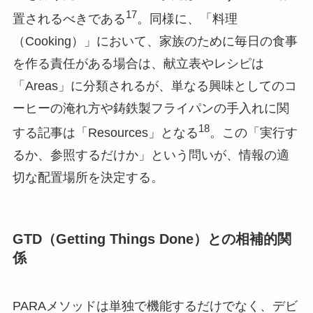
17
置されるべきである
。同様に、「料理
（Cooking）」において、家族のために毎日の食事
を作る責任がある場合は、献立表やレシピは
「Areas」に分類されるが、単なる興味としてのコ
ーヒーの淹れ方や鋳鉄製フライパンの手入れに関
18
する記事は「Resources」となる
。この「実行す
るか、参照するだけか」という問いが、情報の適
切な配置場所を決定する。
GTD（Getting Things Done）との相補的関
係
PARAメソッドは単独で機能するだけでなく、デビ