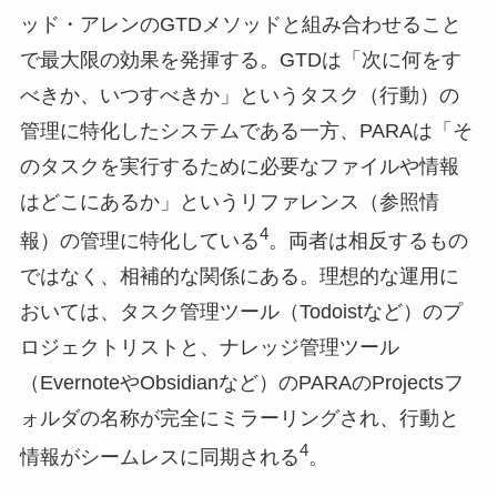
ッド・アレンのGTDメソッドと組み合わせること
で最大限の効果を発揮する。GTDは「次に何をす
べきか、いつすべきか」というタスク（行動）の
管理に特化したシステムである一方、PARAは「そ
のタスクを実行するために必要なファイルや情報
はどこにあるか」というリファレンス（参照情
4
報）の管理に特化している
。両者は相反するもの
ではなく、相補的な関係にある。理想的な運用に
おいては、タスク管理ツール（Todoistなど）のプ
ロジェクトリストと、ナレッジ管理ツール
（EvernoteやObsidianなど）のPARAのProjectsフ
ォルダの名称が完全にミラーリングされ、行動と
4
情報がシームレスに同期される
。