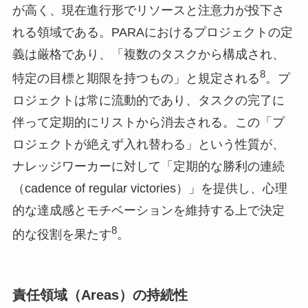
が高く、現在進行形でリソースと注意力が投下さ
れる領域である。PARAにおけるプロジェクトの定
義は厳格であり、「複数のタスクから構成され、
8
特定の目標と期限を持つもの」と規定される
。プ
ロジェクトは常に流動的であり、タスクの完了に
伴って定期的にリストから消去される。この「プ
ロジェクトが絶えず入れ替わる」という性質が、
ナレッジワーカーに対して「定期的な勝利の連続
（cadence of regular victories）」を提供し、心理
的な達成感とモチベーションを維持する上で決定
8
的な役割を果たす
。
責任領域（Areas）の持続性