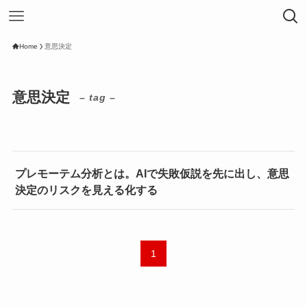
Home
意思決定
意思決定
– tag –
プレモーテム分析とは。AIで失敗仮説を先に出し、意思
決定のリスクを見える化する
1